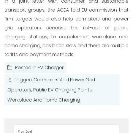
In a joint letter with consumer and sustainable
transport groups, the ACEA told EU commission that
firm targets would also help carmakers and power
grid operators because the roll-out of public
charging stations, to complement workplace and
home charging, has been slow and there are multiple
tariffs and payment methods.
Posted in
EV Charger
Tagged
Carmakers And Power Grid
Operators
,
Public EV Charging Points
,
Workplace And Home Charging
Wyszukiwanie