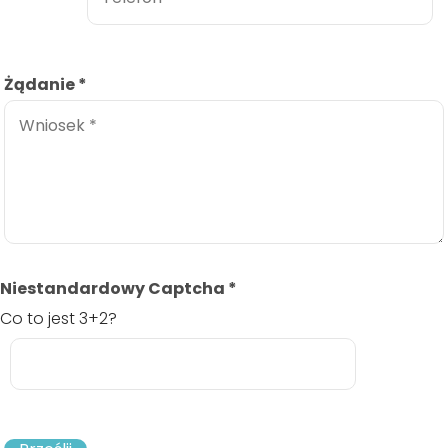
Żądanie
*
Niestandardowy Captcha
*
Co to jest 3+2?