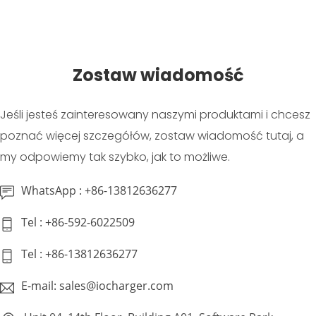
Zostaw wiadomość
Jeśli jesteś zainteresowany naszymi produktami i chcesz
poznać więcej szczegółów, zostaw wiadomość tutaj, a
my odpowiemy tak szybko, jak to możliwe.
WhatsApp : +86-13812636277
Tel : +86-592-6022509
Tel : +86-13812636277
E-mail: sales@iocharger.com