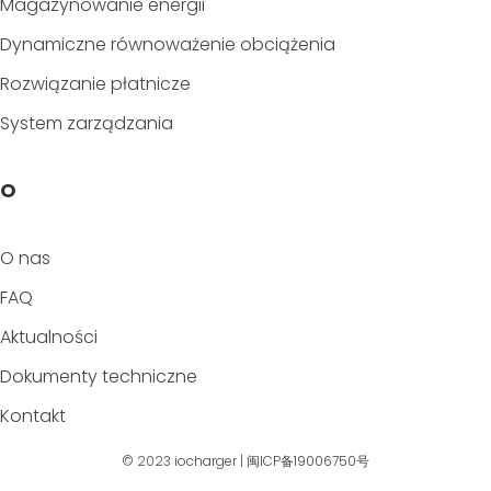
Magazynowanie energii
Dynamiczne równoważenie obciążenia
Rozwiązanie płatnicze
System zarządzania
O
O nas
FAQ
Aktualności
Dokumenty techniczne
Kontakt
© 2023
iocharger
|
闽ICP备19006750号