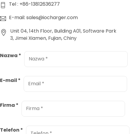
Tel : +86-13812636277
E-mail: sales@iocharger.com
Unit 04, 14th Floor, Building A01, Software Park
3, Jimei Xiamen, Fujian, Chiny
Nazwa
*
E-mail
*
Firma
*
Telefon
*