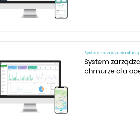
System zarządzania stacją
System zarządz
chmurze dla op