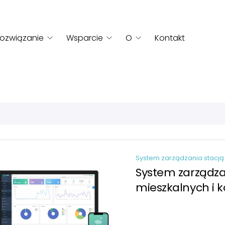
ozwiązanie
Wsparcie
O
Kontakt
ystem zarządzania stacj
System zarządzania stacją
System zarządza
mieszkalnych i 