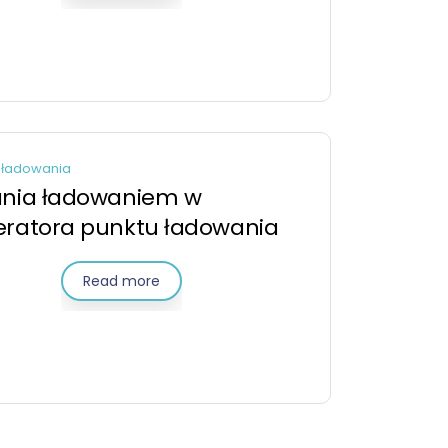
 ładowania
ania ładowaniem w
eratora punktu ładowania
Read more