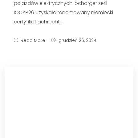
pojazdów elektrycznych iocharger serii
IOCAP26 uzyskała renomowany niemiecki
certyfikat Eichrecht…
Read More
grudzień 26, 2024