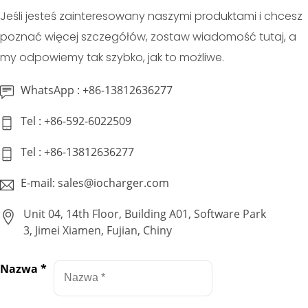
Jeśli jesteś zainteresowany naszymi produktami i chcesz
poznać więcej szczegółów, zostaw wiadomość tutaj, a
my odpowiemy tak szybko, jak to możliwe.
WhatsApp : +86-13812636277
Tel : +86-592-6022509
Tel : +86-13812636277
E-mail: sales@iocharger.com
Unit 04, 14th Floor, Building A01, Software Park
3, Jimei Xiamen, Fujian, Chiny
Nazwa
*