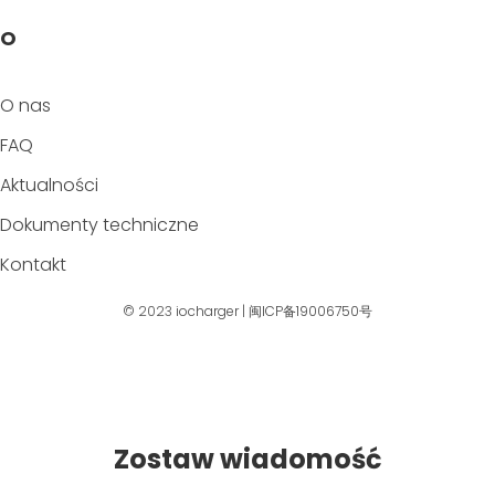
O
O nas
FAQ
Aktualności
Dokumenty techniczne
Kontakt
© 2023
iocharger
|
闽ICP备19006750号
Zostaw wiadomość