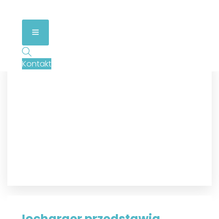
Kontakt
Iocharger przedstawia