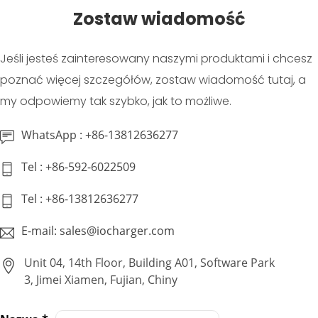
Zostaw wiadomość
Jeśli jesteś zainteresowany naszymi produktami i chcesz
poznać więcej szczegółów, zostaw wiadomość tutaj, a
my odpowiemy tak szybko, jak to możliwe.
WhatsApp : +86-13812636277
Tel : +86-592-6022509
Tel : +86-13812636277
E-mail: sales@iocharger.com
Unit 04, 14th Floor, Building A01, Software Park
3, Jimei Xiamen, Fujian, Chiny