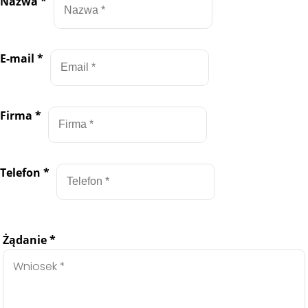
Nazwa
*
E-mail
*
Firma
*
Telefon
*
Żądanie
*