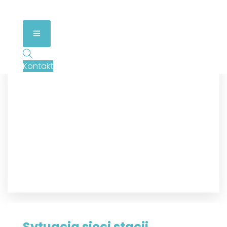
Kontakt
Sytuacja sieci stacji