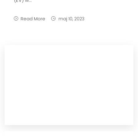
(EV) w...
Read More
maj 10, 2023