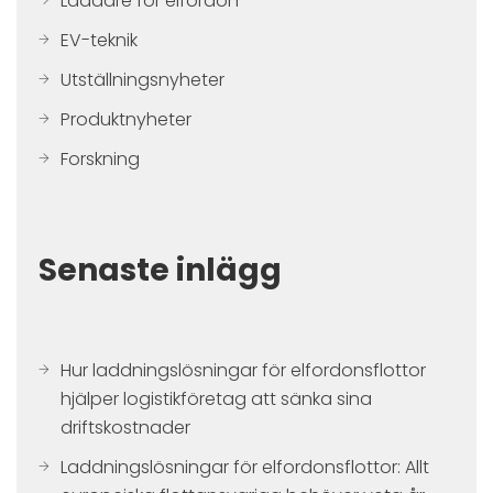
Laddare för elfordon
EV-teknik
Utställningsnyheter
Produktnyheter
Forskning
Senaste inlägg
Hur laddningslösningar för elfordonsflottor
hjälper logistikföretag att sänka sina
driftskostnader
Laddningslösningar för elfordonsflottor: Allt