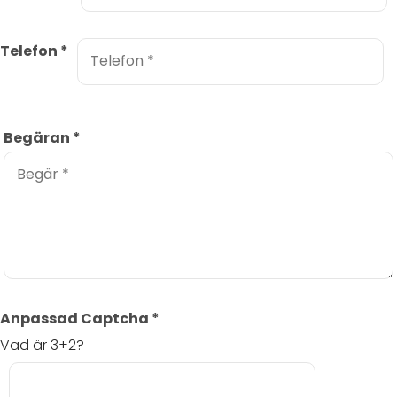
Telefon
*
Begäran
*
Anpassad Captcha
*
Vad är 3+2?