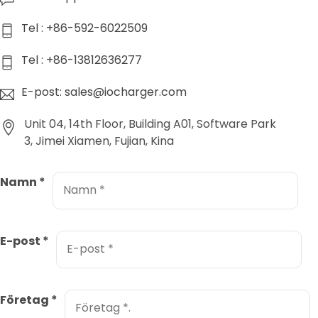
Tel : +86-592-6022509
Tel : +86-13812636277
E-post: sales@iocharger.com
Unit 04, 14th Floor, Building A01, Software Park
3, Jimei Xiamen, Fujian, Kina
Namn
*
E-post
*
Företag
*