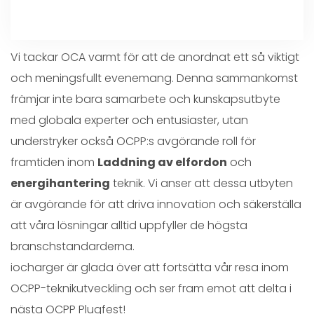
Vi tackar OCA varmt för att de anordnat ett så viktigt
och meningsfullt evenemang. Denna sammankomst
främjar inte bara samarbete och kunskapsutbyte
med globala experter och entusiaster, utan
understryker också OCPP:s avgörande roll för
framtiden inom
Laddning av elfordon
och
energihantering
teknik. Vi anser att dessa utbyten
är avgörande för att driva innovation och säkerställa
att våra lösningar alltid uppfyller de högsta
branschstandarderna.
iocharger är glada över att fortsätta vår resa inom
OCPP-teknikutveckling och ser fram emot att delta i
nästa OCPP Plugfest!