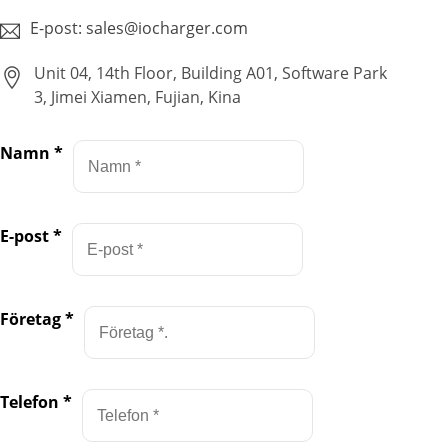
E-post: sales@iocharger.com
Unit 04, 14th Floor, Building A01, Software Park
3, Jimei Xiamen, Fujian, Kina
Namn
*
E-post
*
Företag
*
Telefon
*