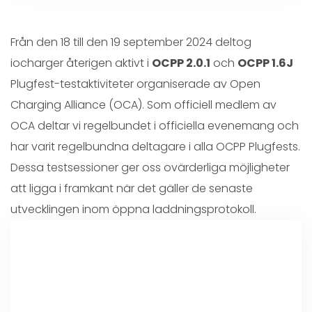
Från den 18 till den 19 september 2024 deltog
iocharger återigen aktivt i
OCPP 2.0.1
och
OCPP 1.6J
Plugfest-testaktiviteter organiserade av Open
Charging Alliance (OCA). Som officiell medlem av
OCA deltar vi regelbundet i officiella evenemang och
har varit regelbundna deltagare i alla OCPP Plugfests.
Dessa testsessioner ger oss ovärderliga möjligheter
att ligga i framkant när det gäller de senaste
utvecklingen inom öppna laddningsprotokoll.