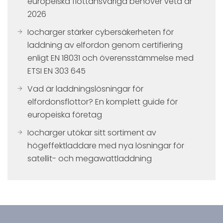
europeiska flottansvariga behöver veta år
2026
Iocharger stärker cybersäkerheten för
laddning av elfordon genom certifiering
enligt EN 18031 och överensstämmelse med
ETSI EN 303 645
Vad är laddningslösningar för
elfordonsflottor? En komplett guide för
europeiska företag
Iocharger utökar sitt sortiment av
högeffektladdare med nya lösningar för
satellit- och megawattladdning