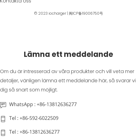
Kontakta oss
© 2023
iocharger
|
闽ICP备19006750号
Lämna ett meddelande
Om du är intresserad av våra produkter och vill veta mer
detaljer, vänligen lämna ett meddelande här, så svarar vi
dig så snart som möjligt.
WhatsApp : +86-13812636277
Tel : +86-592-6022509
Tel : +86-13812636277