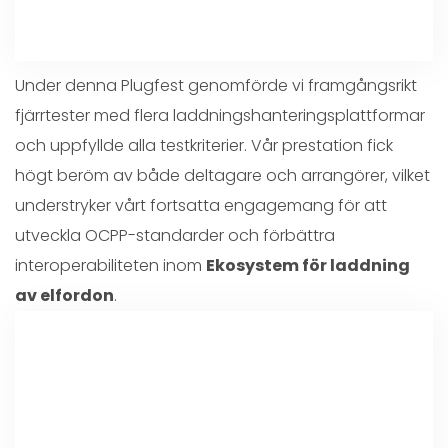
Under denna Plugfest genomförde vi framgångsrikt
fjärrtester med flera laddningshanteringsplattformar
och uppfyllde alla testkriterier. Vår prestation fick
högt beröm av både deltagare och arrangörer, vilket
understryker vårt fortsatta engagemang för att
utveckla OCPP-standarder och förbättra
interoperabiliteten inom
Ekosystem för laddning
av elfordon
.