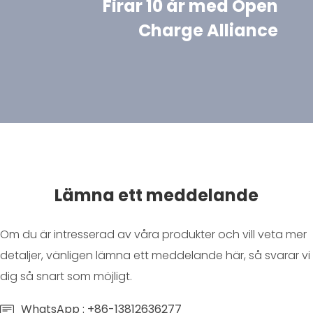
Firar 10 år med Open
Charge Alliance
Lämna ett meddelande
Om du är intresserad av våra produkter och vill veta mer
detaljer, vänligen lämna ett meddelande här, så svarar vi
dig så snart som möjligt.
WhatsApp : +86-13812636277