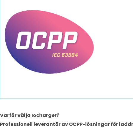
Varför välja Iocharger?
Professionell leverantör av OCPP-lösningar för ladd