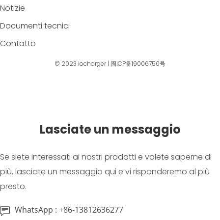
Notizie
Documenti tecnici
Contatto
© 2023
iocharger
|
闽ICP备19006750号
Lasciate un messaggio
Se siete interessati ai nostri prodotti e volete saperne di
più, lasciate un messaggio qui e vi risponderemo al più
presto.
WhatsApp : +86-13812636277