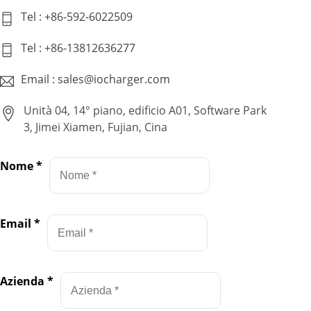
Tel : +86-592-6022509
Tel : +86-13812636277
Email : sales@iocharger.com
Unità 04, 14° piano, edificio A01, Software Park
3, Jimei Xiamen, Fujian, Cina
Nome
*
Email
*
Azienda
*