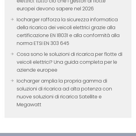
elettrici: tutto ciò che i gestori di flotte
europei devono sapere nel 2026
Iocharger rafforza la sicurezza informatica
della ricarica dei veicoli elettrici grazie alla
certificazione EN 18031 e alla conformità alla
norma ETSI EN 303 645
Cosa sono le soluzioni di ricarica per flotte di
veicoli elettrici? Una guida completa per le
aziende europee
Iocharger amplia la propria gamma di
soluzioni di ricarica ad alta potenza con
nuove soluzioni di ricarica Satellite e
Megawatt