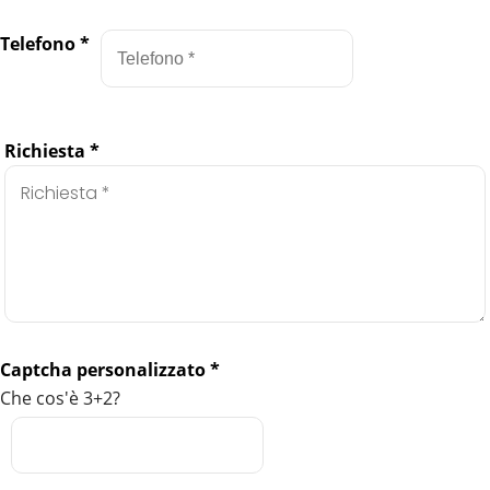
Telefono
*
Richiesta
*
Captcha personalizzato
*
Che cos'è 3+2?