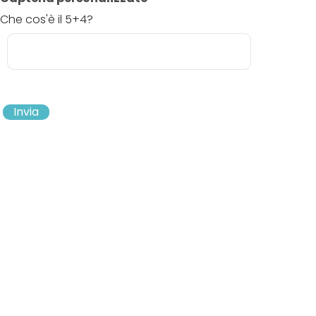
Che cos'è il 5+4?
Invia