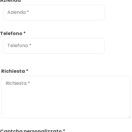
Azienda
*
Telefono
*
Richiesta
*
Captcha personalizzato
*