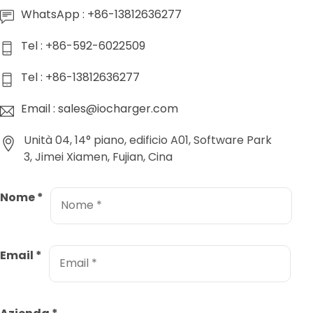
WhatsApp : +86-13812636277
Tel : +86-592-6022509
Tel : +86-13812636277
Email : sales@iocharger.com
Unità 04, 14° piano, edificio A01, Software Park
3, Jimei Xiamen, Fujian, Cina
Nome
*
Email
*