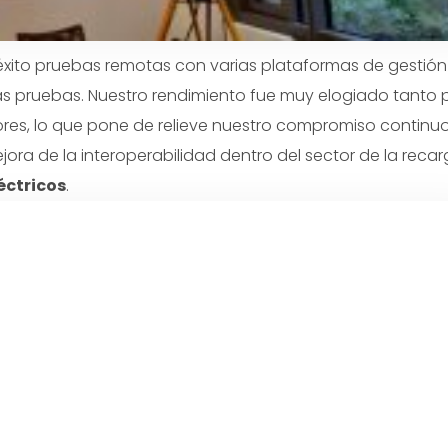
éxito pruebas remotas con varias plataformas de gestión
las pruebas. Nuestro rendimiento fue muy elogiado tanto 
ores, lo que pone de relieve nuestro compromiso continu
ora de la interoperabilidad dentro del sector de la recar
éctricos
.