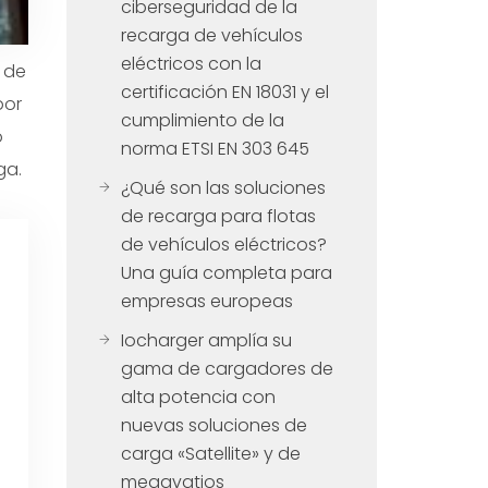
ciberseguridad de la
recarga de vehículos
eléctricos con la
 de
certificación EN 18031 y el
por
cumplimiento de la
o
norma ETSI EN 303 645
ga.
¿Qué son las soluciones
de recarga para flotas
de vehículos eléctricos?
Una guía completa para
empresas europeas
Iocharger amplía su
gama de cargadores de
alta potencia con
nuevas soluciones de
carga «Satellite» y de
megavatios