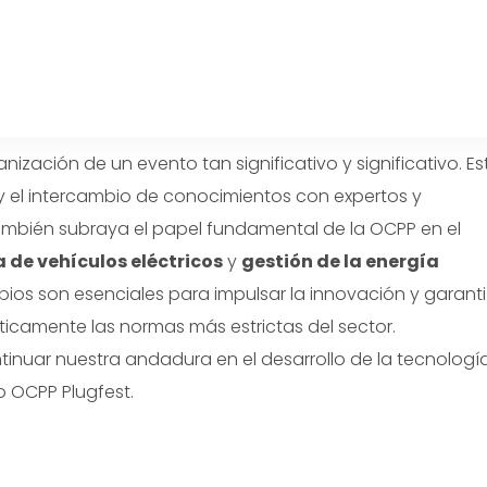
ación de un evento tan significativo y significativo. Es
y el intercambio de conocimientos con expertos y
ambién subraya el papel fundamental de la OCPP en el
 de vehículos eléctricos
y
gestión de la energía
ios son esenciales para impulsar la innovación y garanti
icamente las normas más estrictas del sector.
nuar nuestra andadura en el desarrollo de la tecnologí
o OCPP Plugfest.