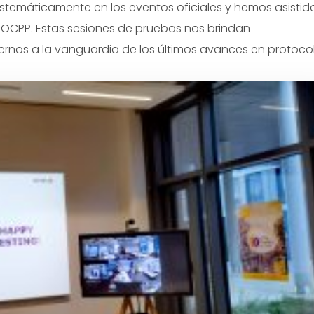
istemáticamente en los eventos oficiales y hemos asistid
a OCPP. Estas sesiones de pruebas nos brindan
rnos a la vanguardia de los últimos avances en protoco