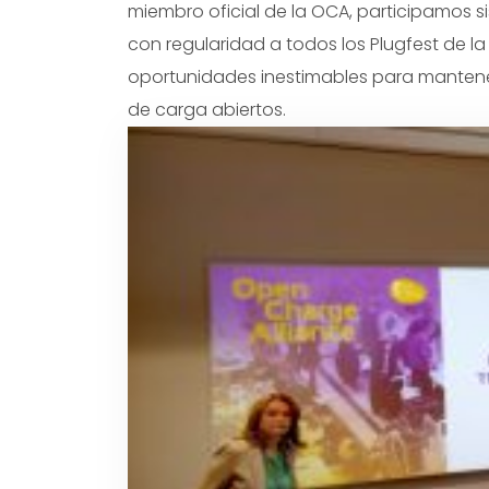
miembro oficial de la OCA, participamos s
con regularidad a todos los Plugfest de l
oportunidades inestimables para mantene
de carga abiertos.