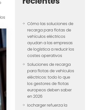
recientes
o
los
Cómo las soluciones de
recarga para flotas de
vehículos eléctricos
ayudan a las empresas
de logística a reducir los
costes operativos
Soluciones de recarga
para flotas de vehículos
eléctricos: todo lo que
los gestores de flotas
europeos deben saber
en 2026
Iocharger refuerza la