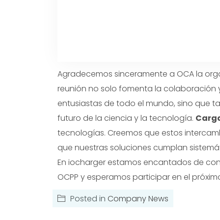
Agradecemos sinceramente a OCA la organiz
reunión no solo fomenta la colaboración 
entusiastas de todo el mundo, sino que t
futuro de la ciencia y la tecnología.
Carga
tecnologías. Creemos que estos intercamb
que nuestras soluciones cumplan sistemát
En iocharger estamos encantados de conti
OCPP y esperamos participar en el próxim
Posted in
Company News