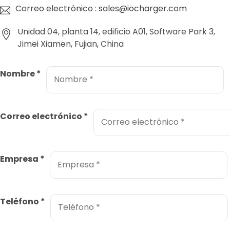
Correo electrónico : sales@iocharger.com
Unidad 04, planta 14, edificio A01, Software Park 3,
Jimei Xiamen, Fujian, China
Nombre
*
Correo electrónico
*
Empresa
*
Teléfono
*