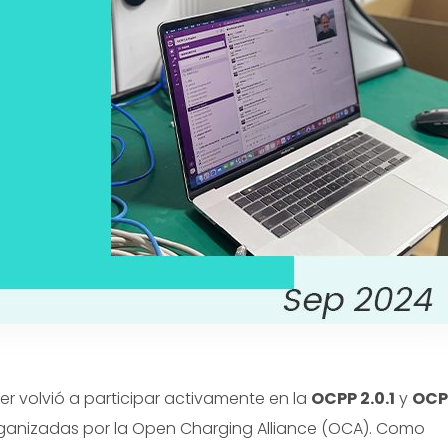
Portuguese
Dutch
Polish
Swedish
ger volvió a participar activamente en la
OCPP 2.0.1
y
OCP
ganizadas por la Open Charging Alliance (OCA). Como