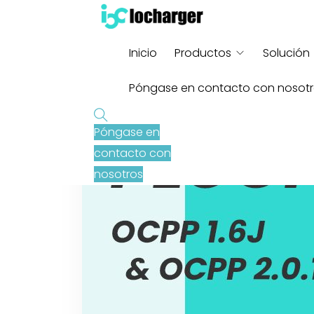
Inicio
Productos
Solución
Póngase en contacto con nosot
Póngase en
contacto con
nosotros