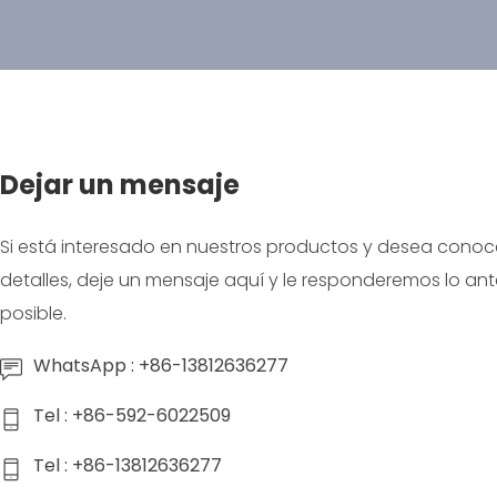
Dejar un mensaje
Si está interesado en nuestros productos y desea cono
detalles, deje un mensaje aquí y le responderemos lo ant
posible.
WhatsApp : +86-13812636277
Tel : +86-592-6022509
Tel : +86-13812636277