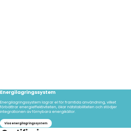
Energilagringssystem
Energilagringssystem lagrar el för framtida användning, vilket
förbättrar energieffektiviteten, ökar nätstabiliteten och stödjer
integrationen av förnybara energikällor.
Visa energilagringssystem