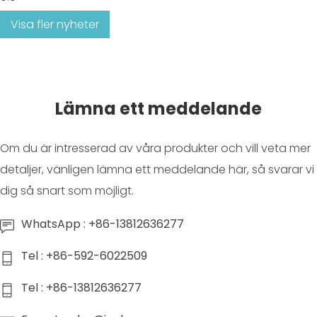
Visa fler nyheter
Lämna ett meddelande
Om du är intresserad av våra produkter och vill veta mer
detaljer, vänligen lämna ett meddelande här, så svarar vi
dig så snart som möjligt.
WhatsApp : +86-13812636277
Tel : +86-592-6022509
Tel : +86-13812636277