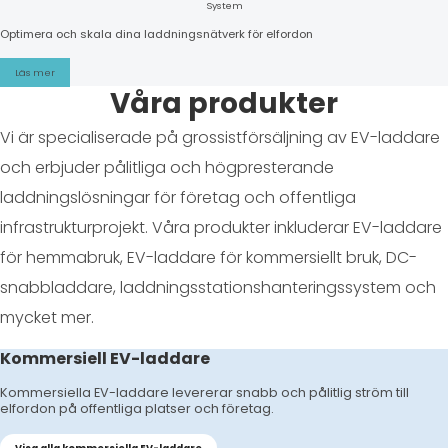
System
Optimera och skala dina laddningsnätverk för elfordon
Läs mer
Våra produkter
Vi är specialiserade på grossistförsäljning av EV-laddare
och erbjuder pålitliga och högpresterande
laddningslösningar för företag och offentliga
infrastrukturprojekt. Våra produkter inkluderar EV-laddare
för hemmabruk, EV-laddare för kommersiellt bruk, DC-
snabbladdare, laddningsstationshanteringssystem och
mycket mer.
Kommersiell EV-laddare
Kommersiella EV-laddare levererar snabb och pålitlig ström till
elfordon på offentliga platser och företag.