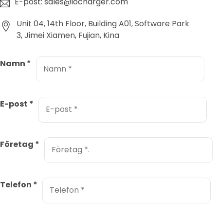
E-post: sales@iocharger.com
Unit 04, 14th Floor, Building A01, Software Park
3, Jimei Xiamen, Fujian, Kina
Namn
*
E-post
*
Företag
*
Telefon
*