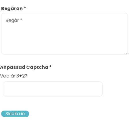
Begäran
*
Anpassad Captcha
*
Vad är 3+2?
Skicka in