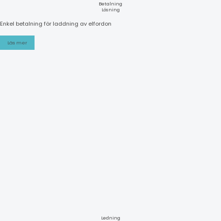
Betalning
Lösning
Enkel betalning för laddning av elfordon
Läs mer
Ledning