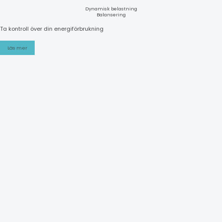
Dynamisk belastning
Balansering
Ta kontroll över din energiförbrukning
Läs mer