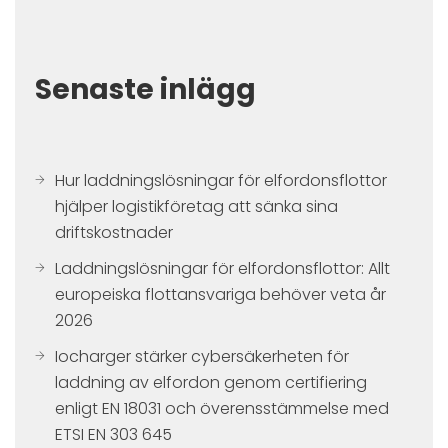
Senaste inlägg
Hur laddningslösningar för elfordonsflottor
hjälper logistikföretag att sänka sina
driftskostnader
Laddningslösningar för elfordonsflottor: Allt
europeiska flottansvariga behöver veta år
2026
Iocharger stärker cybersäkerheten för
laddning av elfordon genom certifiering
enligt EN 18031 och överensstämmelse med
ETSI EN 303 645