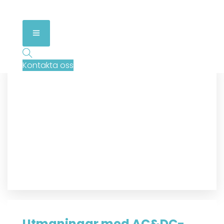
Kontakta oss
Utmaningar med AC&DC-