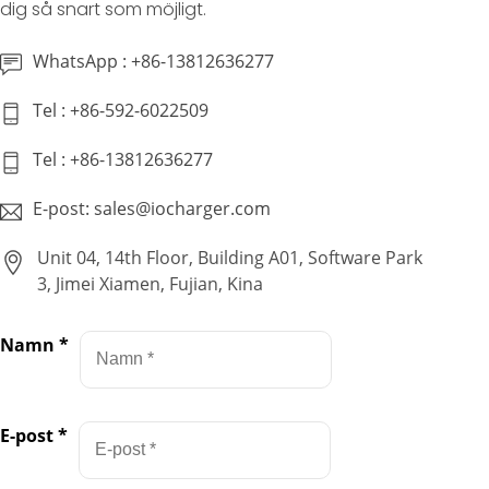
dig så snart som möjligt.
WhatsApp : +86-13812636277
Tel : +86-592-6022509
Tel : +86-13812636277
E-post: sales@iocharger.com
Unit 04, 14th Floor, Building A01, Software Park
3, Jimei Xiamen, Fujian, Kina
Namn
*
E-post
*