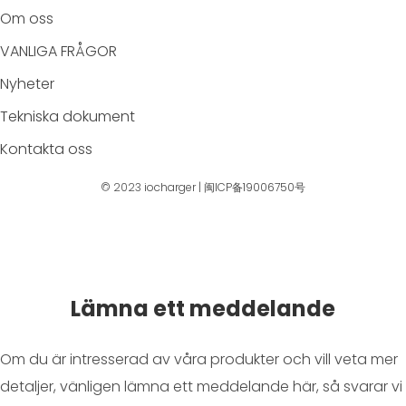
Om oss
VANLIGA FRÅGOR
Nyheter
Tekniska dokument
Kontakta oss
© 2023
iocharger
|
闽ICP备19006750号
Lämna ett meddelande
Om du är intresserad av våra produkter och vill veta mer
detaljer, vänligen lämna ett meddelande här, så svarar vi