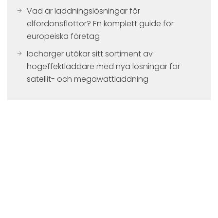
Vad är laddningslösningar för
elfordonsflottor? En komplett guide för
europeiska företag
Iocharger utökar sitt sortiment av
högeffektladdare med nya lösningar för
satellit- och megawattladdning