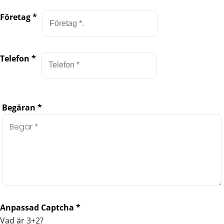
Företag
*
Telefon
*
Begäran
*
Anpassad Captcha
*
Vad är 3+2?