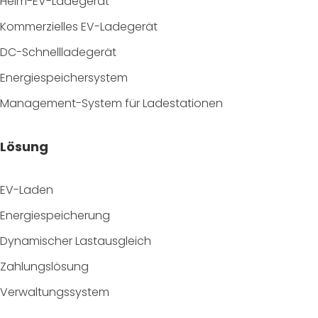
Heim-EV-Ladegerät
Kommerzielles EV-Ladegerät
DC-Schnellladegerät
Energiespeichersystem
Management-System für Ladestationen
Lösung
EV-Laden
Energiespeicherung
Dynamischer Lastausgleich
Zahlungslösung
Verwaltungssystem