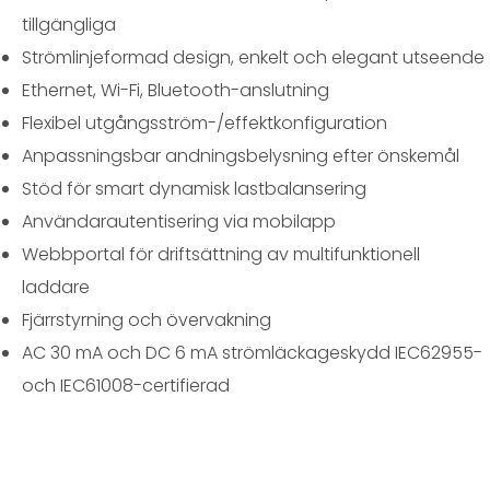
tillgängliga
Strömlinjeformad design, enkelt och elegant utseende
Ethernet, Wi-Fi, Bluetooth-anslutning
Flexibel utgångsström-/effektkonfiguration
Anpassningsbar andningsbelysning efter önskemål
Stöd för smart dynamisk lastbalansering
Användarautentisering via mobilapp
Webbportal för driftsättning av multifunktionell
laddare
Fjärrstyrning och övervakning
AC 30 mA och DC 6 mA strömläckageskydd IEC62955-
och IEC61008-certifierad