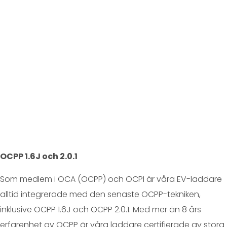
OCPP 1.6J och 2.0.1
Som medlem i OCA (OCPP) och OCPI är våra EV-laddare
alltid integrerade med den senaste OCPP-tekniken,
inklusive OCPP 1.6J och OCPP 2.0.1. Med mer än 8 års
erfarenhet av OCPP är våra laddare certifierade av stora