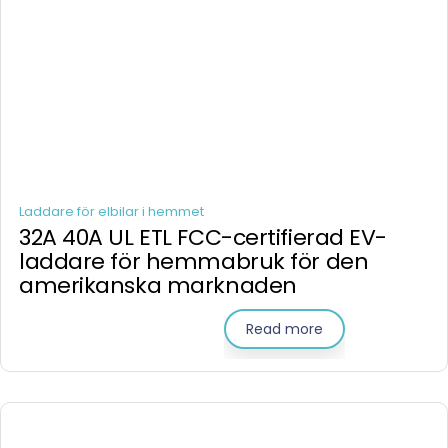
Laddare för elbilar i hemmet
32A 40A UL ETL FCC-certifierad EV-
laddare för hemmabruk för den
amerikanska marknaden
Read more