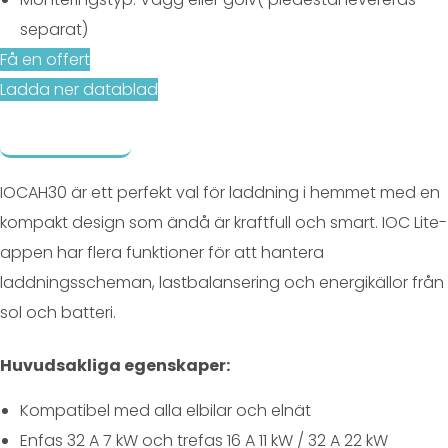
separat)
Få en offert
Ladda ner datablad
Beskrivning
Relaterade produkter
IOCAH30 är ett perfekt val för laddning i hemmet med en
kompakt design som ändå är kraftfull och smart. IOC Lite-
appen har flera funktioner för att hantera
laddningsscheman, lastbalansering och energikällor från
sol och batteri.
Huvudsakliga egenskaper:
Kompatibel med alla elbilar och elnät
Enfas 32 A 7 kW och trefas 16 A 11 kW / 32 A 22 kW