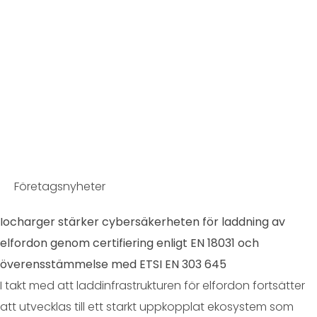
Företagsnyheter
Iocharger stärker cybersäkerheten för laddning av
elfordon genom certifiering enligt EN 18031 och
överensstämmelse med ETSI EN 303 645
I takt med att laddinfrastrukturen för elfordon fortsätter
att utvecklas till ett starkt uppkopplat ekosystem som