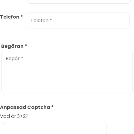
Telefon
*
Begäran
*
Anpassad Captcha
*
Vad är 3+2?