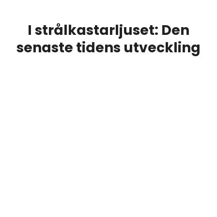
I strålkastarljuset: Den
senaste tidens utveckling