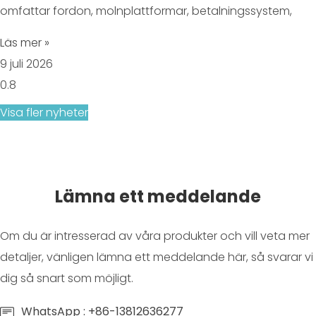
omfattar fordon, molnplattformar, betalningssystem,
Läs mer »
9 juli 2026
Visa fler nyheter
Lämna ett meddelande
Om du är intresserad av våra produkter och vill veta mer
detaljer, vänligen lämna ett meddelande här, så svarar vi
dig så snart som möjligt.
WhatsApp : +86-13812636277