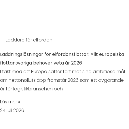
Laddare för elfordon
Laddningslösningar för elfordonsflottor: Allt europeiska
flottansvariga behöver veta år 2026
I takt med att Europa sätter fart mot sina ambitiösa mål
om nettonollutsläpp framstår 2026 som ett avgörande
år för logistikbranschen och
Läs mer »
24 juli 2026