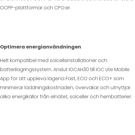
OCPP-plattformar och CPO:er.
Optimera energianvändningen
Helt kompatibel med solcellsinstallationer och
batterilagringssystem. Anslut IOCAH30 till IOC Lite Mobile
App för att uppleva lägena Fast, ECO och ECO+ som
minimerar laddningskostnaden, övervakar och utnyttjar
olika energikällor från elnätet, solceller och hembatterier.