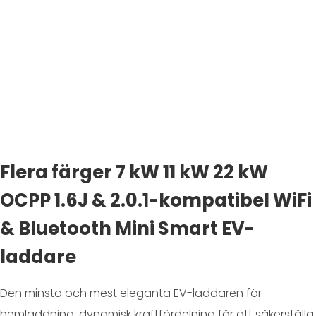
Flera färger 7 kW 11 kW 22 kW
OCPP 1.6J & 2.0.1-kompatibel WiFi
& Bluetooth Mini Smart EV-
laddare
Den minsta och mest eleganta EV-laddaren för
hemladdning, dynamisk kraftfördelning för att säkerställa