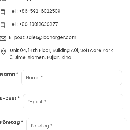
Tel : +86-592-6022509
Tel : +86-13812636277
E-post: sales@iocharger.com
Unit 04, 14th Floor, Building A01, Software Park
3, Jimei Xiamen, Fujian, Kina
Namn
*
E-post
*
Företag
*