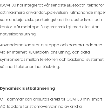
IOCAH30 har integrerat vår senaste Bluetooth-teknik för
att maximera användarupplevelsen i utmanande miljöer
som underjordiska parkeringshus, i flerbostadshus och
kontor. Vår mobilapp fungerar smidigt med eller utan
nätverksanslutning.
Användarna kan starta, stoppa och hantera laddaren
via en internet-/Bluetooth-anslutning, och data
synkroniseras mellan telefonen och backend-systemet
så snart telefonen har täckning.
Dynamisk lastbalansering
CT-klämman kan anslutas direkt till IOCAH30 mini smart
AC-laddare för strömövervakning av andra