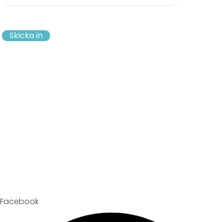
Skicka in
Facebook