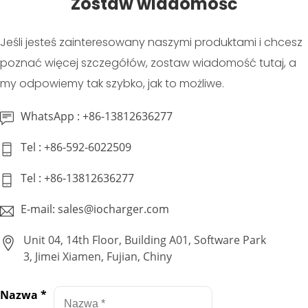
Zostaw wiadomość
Jeśli jesteś zainteresowany naszymi produktami i chcesz
poznać więcej szczegółów, zostaw wiadomość tutaj, a
my odpowiemy tak szybko, jak to możliwe.
WhatsApp : +86-13812636277
Tel : +86-592-6022509
Tel : +86-13812636277
E-mail: sales@iocharger.com
Unit 04, 14th Floor, Building A01, Software Park
3, Jimei Xiamen, Fujian, Chiny
Nazwa
*