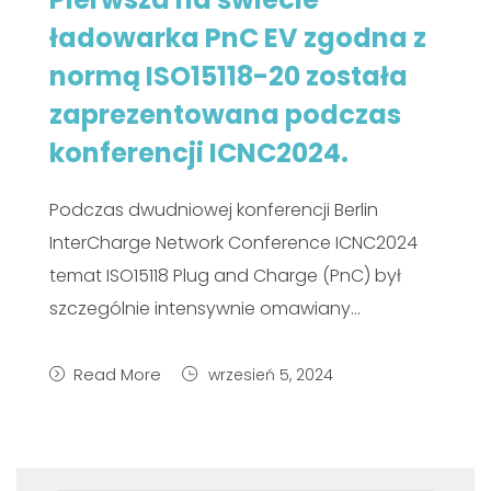
ładowarka PnC EV zgodna z
normą ISO15118-20 została
zaprezentowana podczas
konferencji ICNC2024.
Podczas dwudniowej konferencji Berlin
InterCharge Network Conference ICNC2024
temat ISO15118 Plug and Charge (PnC) był
szczególnie intensywnie omawiany...
Read More
wrzesień 5, 2024