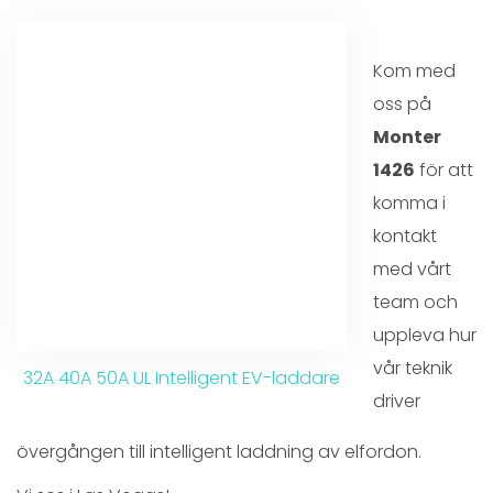
Kom med
oss på
Monter
1426
för att
komma i
kontakt
med vårt
team och
uppleva hur
vår teknik
32A 40A 50A UL Intelligent EV-laddare
driver
övergången till intelligent laddning av elfordon.