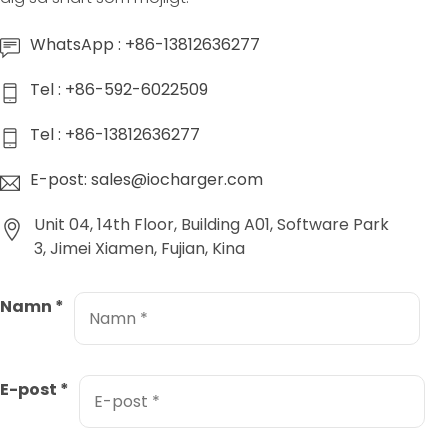
WhatsApp : +86-13812636277
Tel : +86-592-6022509
Tel : +86-13812636277
E-post: sales@iocharger.com
Unit 04, 14th Floor, Building A01, Software Park
3, Jimei Xiamen, Fujian, Kina
Namn
*
E-post
*