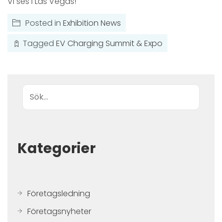
Vi ses i Las Vegas!
Posted in
Exhibition News
Tagged
EV Charging Summit & Expo
Sök
Kategorier
Företagsledning
Företagsnyheter