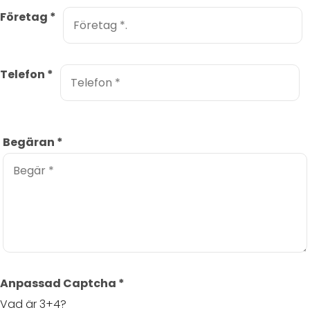
Företag
*
Telefon
*
Begäran
*
Anpassad Captcha
*
Vad är 3+4?