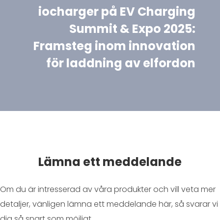
iocharger på EV Charging
Summit & Expo 2025:
Framsteg inom innovation
för laddning av elfordon
Lämna ett meddelande
Om du är intresserad av våra produkter och vill veta mer
detaljer, vänligen lämna ett meddelande här, så svarar vi
dig så snart som möjligt.