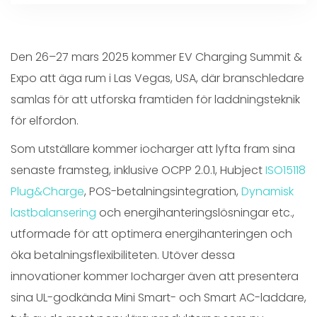
Den 26–27 mars 2025 kommer EV Charging Summit &
Expo att äga rum i Las Vegas, USA, där branschledare
samlas för att utforska framtiden för laddningsteknik
för elfordon.
Som utställare kommer iocharger att lyfta fram sina
senaste framsteg, inklusive OCPP 2.0.1, Hubject
ISO15118
Plug&Charge
, POS-betalningsintegration,
Dynamisk
lastbalansering
och energihanteringslösningar etc.,
utformade för att optimera energihanteringen och
öka betalningsflexibiliteten. Utöver dessa
innovationer kommer Iocharger även att presentera
sina UL-godkända Mini Smart- och Smart AC-laddare,