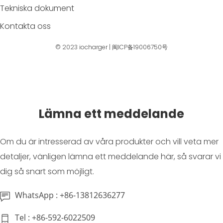
Tekniska dokument
Kontakta oss
© 2023
iocharger
|
闽ICP备19006750号
Lämna ett meddelande
Om du är intresserad av våra produkter och vill veta mer
detaljer, vänligen lämna ett meddelande här, så svarar vi
dig så snart som möjligt.
WhatsApp : +86-13812636277
Tel : +86-592-6022509