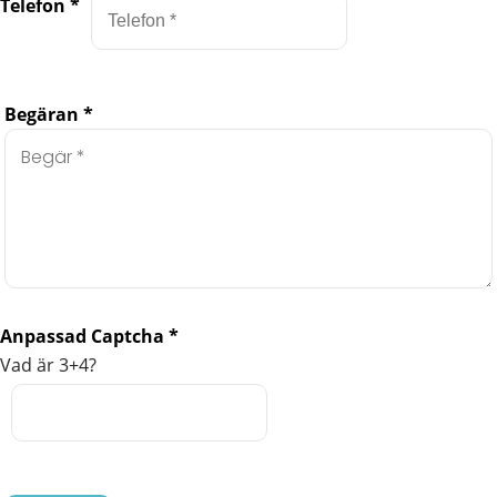
Telefon
*
Begäran
*
Anpassad Captcha
*
Vad är 3+4?