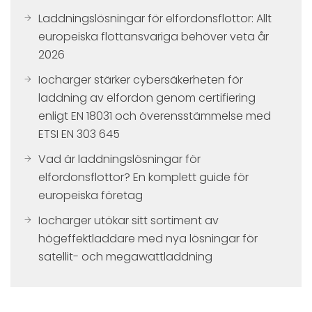
Laddningslösningar för elfordonsflottor: Allt
europeiska flottansvariga behöver veta år
2026
Iocharger stärker cybersäkerheten för
laddning av elfordon genom certifiering
enligt EN 18031 och överensstämmelse med
ETSI EN 303 645
Vad är laddningslösningar för
elfordonsflottor? En komplett guide för
europeiska företag
Iocharger utökar sitt sortiment av
högeffektladdare med nya lösningar för
satellit- och megawattladdning