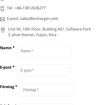
Tel : +86-13812636277
E-post: sales@iocharger.com
Unit 04, 14th Floor, Building A01, Software Park
3, Jimei Xiamen, Fujian, Kina
Namn
*
E-post
*
Företag
*