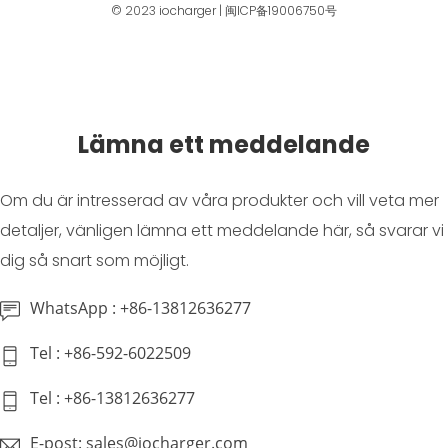
© 2023
iocharger
|
闽ICP备19006750号
Lämna ett meddelande
Om du är intresserad av våra produkter och vill veta mer
detaljer, vänligen lämna ett meddelande här, så svarar vi
dig så snart som möjligt.
WhatsApp : +86-13812636277
Tel : +86-592-6022509
Tel : +86-13812636277
E-post: sales@iocharger.com