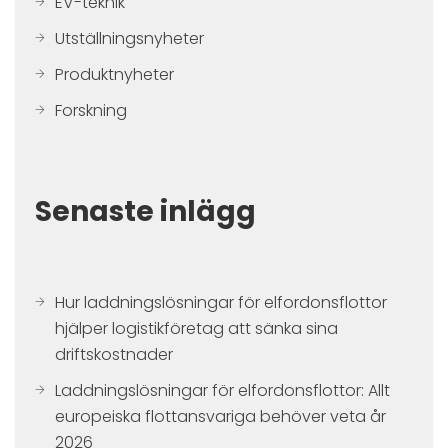
EV-teknik
Utställningsnyheter
Produktnyheter
Forskning
Senaste inlägg
Hur laddningslösningar för elfordonsflottor
hjälper logistikföretag att sänka sina
driftskostnader
Laddningslösningar för elfordonsflottor: Allt
europeiska flottansvariga behöver veta år
2026