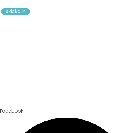
Skicka in
Facebook