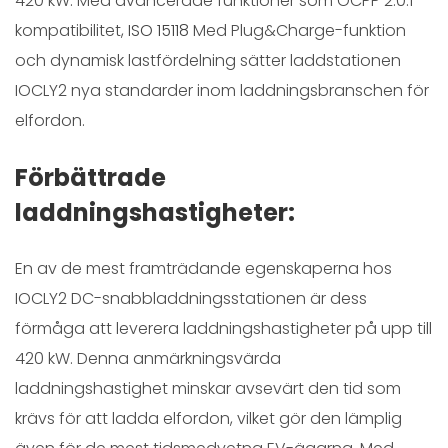
420 kW. Med avancerade funktioner som OCPP 2.0.1-
kompatibilitet,
ISO 15118
Med Plug&Charge-funktion
och dynamisk lastfördelning sätter laddstationen
IOCLY2 nya standarder inom laddningsbranschen för
elfordon.
Förbättrade
laddningshastigheter:
En av de mest framträdande egenskaperna hos
IOCLY2 DC-snabbladdningsstationen är dess
förmåga att leverera laddningshastigheter på upp till
420 kW. Denna anmärkningsvärda
laddningshastighet minskar avsevärt den tid som
krävs för att ladda elfordon, vilket gör den lämplig