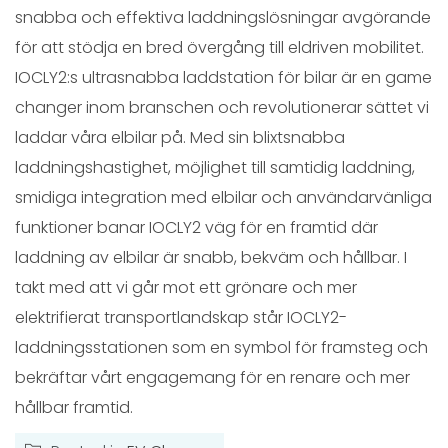
snabba och effektiva laddningslösningar avgörande
för att stödja en bred övergång till eldriven mobilitet.
IOCLY2:s ultrasnabba laddstation för bilar är en game
changer inom branschen och revolutionerar sättet vi
laddar våra elbilar på. Med sin blixtsnabba
laddningshastighet, möjlighet till samtidig laddning,
smidiga integration med elbilar och användarvänliga
funktioner banar IOCLY2 väg för en framtid där
laddning av elbilar är snabb, bekväm och hållbar. I
takt med att vi går mot ett grönare och mer
elektrifierat transportlandskap står IOCLY2-
laddningsstationen som en symbol för framsteg och
bekräftar vårt engagemang för en renare och mer
hållbar framtid.