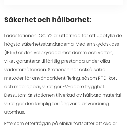
Säkerhet och hållbarhet:
Laddstationen IOCLY2 är utformad för att uppfylla de
högsta säkerhetsstandarderna. Med en skyddsklass
(IP55) är den väl skyddad mot damm och vatten,
vilket garanterar tillförlitlig prestanda under olika
väderförhållanden. Stationen har också säkra
metoder för användaridentifiering, såsom RFID-kort
och mobilappar, vilket ger EV-ägare trygghet.
Dessutom är stationen tillverkad av hållbara material,
vilket gör den lämplig för långvarig användning
utomhus.
Eftersom efterfrågan på elbilar fortsätter att öka är