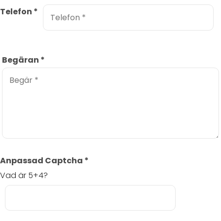
Telefon
*
Begäran
*
Anpassad Captcha
*
Vad är 5+4?