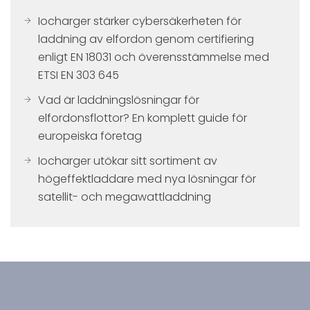
Iocharger stärker cybersäkerheten för
laddning av elfordon genom certifiering
enligt EN 18031 och överensstämmelse med
ETSI EN 303 645
Vad är laddningslösningar för
elfordonsflottor? En komplett guide för
europeiska företag
Iocharger utökar sitt sortiment av
högeffektladdare med nya lösningar för
satellit- och megawattladdning