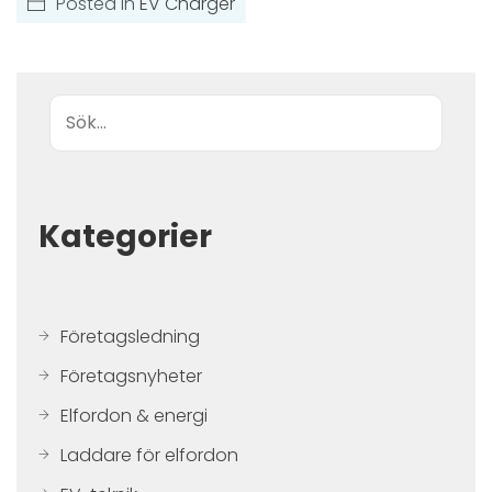
Posted in
EV Charger
Sök
Kategorier
Företagsledning
Företagsnyheter
Elfordon & energi
Laddare för elfordon