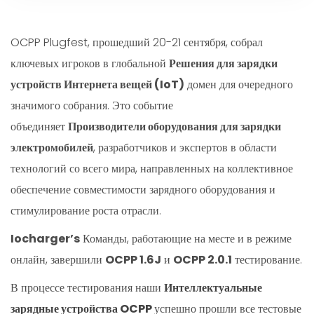
OCPP Plugfest, прошедший 20-21 сентября, собрал
ключевых игроков в глобальной
Решения для зарядки
устройств Интернета вещей (IoT)
домен для очередного
значимого собрания. Это событие
объединяет
Производители оборудования для зарядки
электромобилей
, разработчиков и экспертов в области
технологий со всего мира, направленных на коллективное
обеспечение совместимости зарядного оборудования и
стимулирование роста отрасли.
Iocharger’s
Команды, работающие на месте и в режиме
онлайн, завершили
OCPP 1.6J
и
OCPP 2.0.1
тестирование.
В процессе тестирования наши
Интеллектуальные
зарядные устройства OCPP
успешно прошли все тестовые