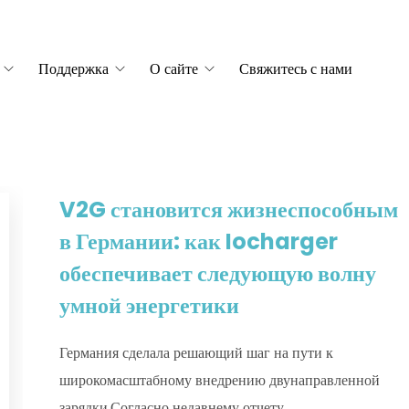
Поддержка
О сайте
Свяжитесь с нами
V2G становится жизнеспособным
в Германии: как Iocharger
обеспечивает следующую волну
умной энергетики
Германия сделала решающий шаг на пути к
широкомасштабному внедрению двунаправленной
зарядки.Согласно недавнему отчету...