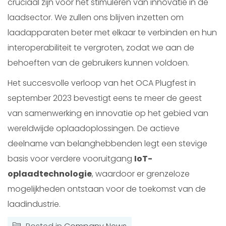
cruciaal zijn voor het stimuleren van innovatie in de
laadsector. We zullen ons blijven inzetten om
laadapparaten beter met elkaar te verbinden en hun
interoperabiliteit te vergroten, zodat we aan de
behoeften van de gebruikers kunnen voldoen.
Het succesvolle verloop van het OCA Plugfest in
september 2023 bevestigt eens te meer de geest
van samenwerking en innovatie op het gebied van
wereldwijde oplaadoplossingen. De actieve
deelname van belanghebbenden legt een stevige
basis voor verdere vooruitgang
IoT-
oplaadtechnologie
, waardoor er grenzeloze
mogelijkheden ontstaan voor de toekomst van de
laadindustrie.