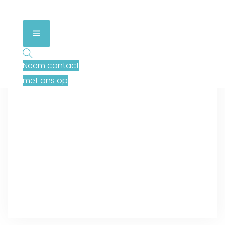
Neem contact
met ons op