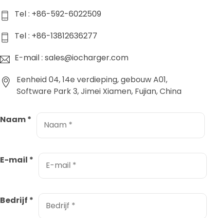
Tel : +86-592-6022509
Tel : +86-13812636277
E-mail : sales@iocharger.com
Eenheid 04, 14e verdieping, gebouw A01,
Software Park 3, Jimei Xiamen, Fujian, China
Naam
*
E-mail
*
Bedrijf
*