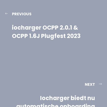
PREVIOUS
iocharger OCPP 2.0.1 &
OCPP 1.6J Plugfest 2023
NEXT
Iocharger biedt nu
automatische onboarding