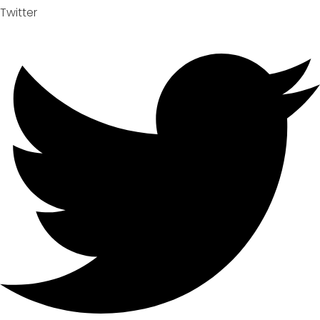
Twitter