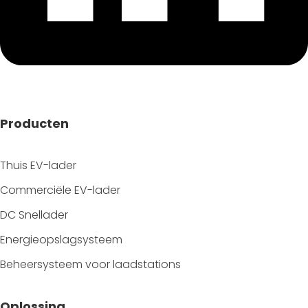
Producten
Thuis EV-lader
Commerciële EV-lader
DC Snellader
Energieopslagsysteem
Beheersysteem voor laadstations
Oplossing