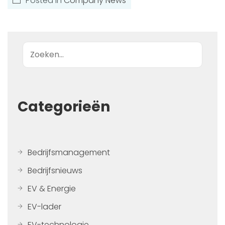
Posted in
Company News
Zoek op
Categorieën
Bedrijfsmanagement
Bedrijfsnieuws
EV & Energie
EV-lader
EV-technologie