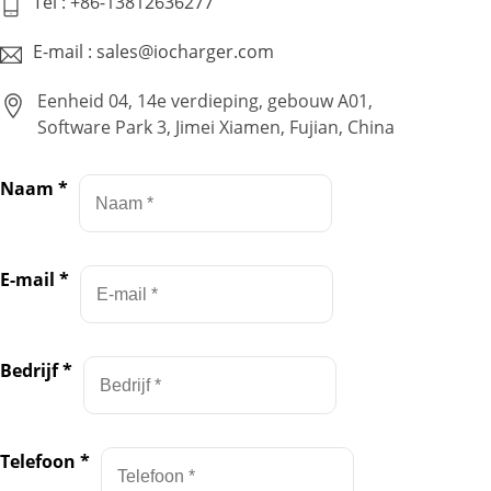
Tel : +86-13812636277
E-mail : sales@iocharger.com
Eenheid 04, 14e verdieping, gebouw A01,
Software Park 3, Jimei Xiamen, Fujian, China
Naam
*
E-mail
*
Bedrijf
*
Telefoon
*