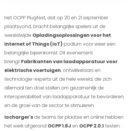
Het OCPP Plugfest, dat op 20 en 21 september
plaatsvond, bracht belangrijke spelers uit de
wereldwijde
Opladingsoplossingen voor het
Internet of Things (IoT)
podium voor weer een
belangrijke bijeenkomst. Dit evenement
brengt
Fabrikanten van laadapparatuur voor
elektrische voertuigen
, ontwikkelaars en
technologie-experts uit de hele wereld, die zich
allemaal ten doel stellen om gezamenlijk de
interoperabiliteit van laadapparatuur te bevorderen
en de groei van de sector te stimuleren.
Iocharger's
de teams ter plaatse en online hebben
het werk afgerond
OCPP 1.6J
en
OCPP 2.0.1
testen.