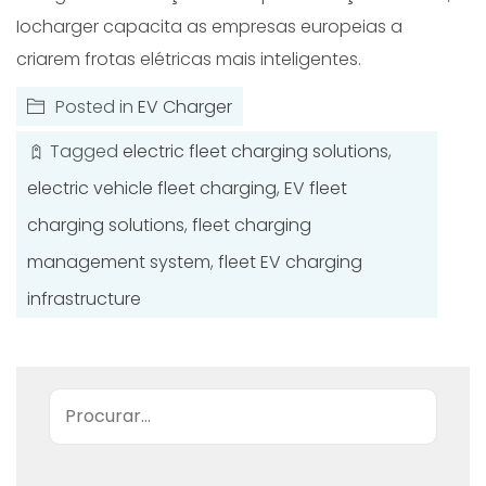
Iocharger capacita as empresas europeias a
criarem frotas elétricas mais inteligentes.
Posted in
EV Charger
Tagged
electric fleet charging solutions
,
electric vehicle fleet charging
,
EV fleet
charging solutions
,
fleet charging
management system
,
fleet EV charging
infrastructure
Pesquisar