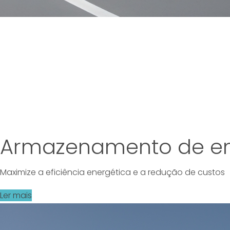
Armazenamento de en
Maximize a eficiência energética e a redução de custos
Ler mais