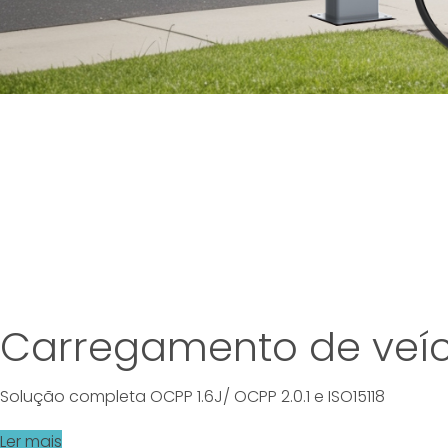
Carregamento de veícu
Solução completa OCPP 1.6J/ OCPP 2.0.1 e ISO15118
Ler mais