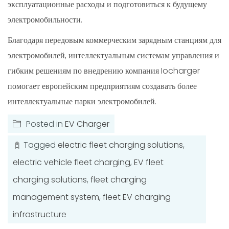
эксплуатационные расходы и подготовиться к будущему
электромобильности.
Благодаря передовым коммерческим зарядным станциям для
электромобилей, интеллектуальным системам управления и
гибким решениям по внедрению компания Iocharger
помогает европейским предприятиям создавать более
интеллектуальные парки электромобилей.
Posted in
EV Charger
Tagged
electric fleet charging solutions
,
electric vehicle fleet charging
,
EV fleet
charging solutions
,
fleet charging
management system
,
fleet EV charging
infrastructure