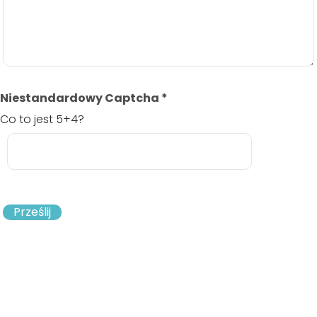
Niestandardowy Captcha
*
Co to jest 5+4?
Prześlij