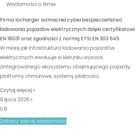
Wiadomości o firmie
Firma Iocharger wzmacnia cyberbezpieczeństwo
ładowania pojazdów elektrycznych dzięki certyfikatowi
EN 18031 oraz zgodności z normą ETSI EN 303 645
W miarę jak infrastruktura ładowania pojazdów
elektrycznych ewoluuje w kierunku wysoce
zintegrowanego ekosystemu obejmującego pojazdy,
platformy chmurowe, systemy płatności,
Czytaj więcej »
9 lipca 2026 r.
Zobacz więcej wiadomości