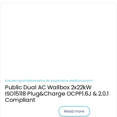
Komercyjna ładowarka do pojazdów elektrycznych
Public Dual AC Wallbox 2x22kW
ISO15118 Plug&Charge OCPP1.6J & 2.0.1
Compliant
Read more