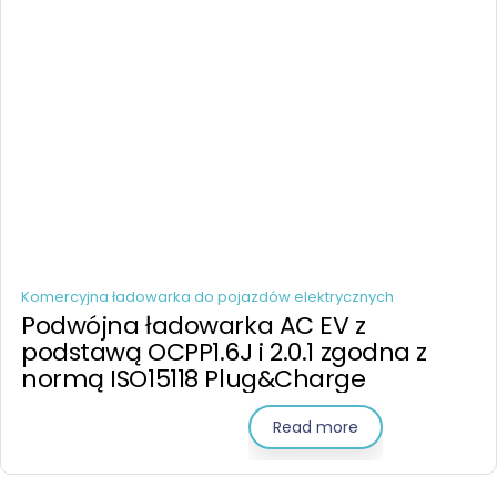
Komercyjna ładowarka do pojazdów elektrycznych
Podwójna ładowarka AC EV z
podstawą OCPP1.6J i 2.0.1 zgodna z
normą ISO15118 Plug&Charge
Read more