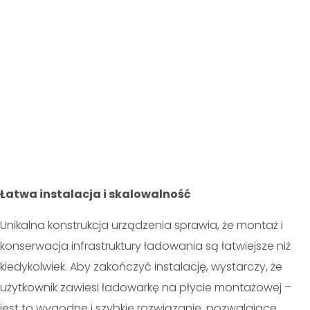
Łatwa instalacja i skalowalność
Unikalna konstrukcja urządzenia sprawia, że montaż i
konserwacja infrastruktury ładowania są łatwiejsze niż
kiedykolwiek. Aby zakończyć instalację, wystarczy, że
użytkownik zawiesi ładowarkę na płycie montażowej –
jest to wygodne i szybkie rozwiązanie, pozwalające