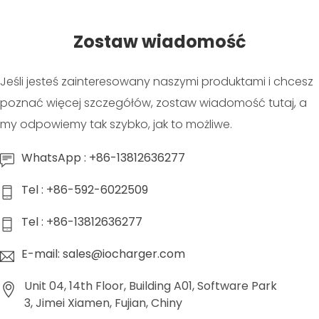
Zostaw wiadomość
Jeśli jesteś zainteresowany naszymi produktami i chcesz
poznać więcej szczegółów, zostaw wiadomość tutaj, a
my odpowiemy tak szybko, jak to możliwe.
WhatsApp : +86-13812636277
Tel : +86-592-6022509
Tel : +86-13812636277
E-mail: sales@iocharger.com
Unit 04, 14th Floor, Building A01, Software Park
3, Jimei Xiamen, Fujian, Chiny