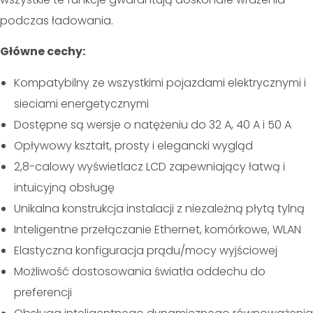
podczas ładowania.
Główne cechy:
Kompatybilny ze wszystkimi pojazdami elektrycznymi i
sieciami energetycznymi
Dostępne są wersje o natężeniu do 32 A, 40 A i 50 A
Opływowy kształt, prosty i elegancki wygląd
2,8-calowy wyświetlacz LCD zapewniający łatwą i
intuicyjną obsługę
Unikalna konstrukcja instalacji z niezależną płytą tylną
Inteligentne przełączanie Ethernet, komórkowe, WLAN
Elastyczna konfiguracja prądu/mocy wyjściowej
Możliwość dostosowania światła oddechu do
preferencji