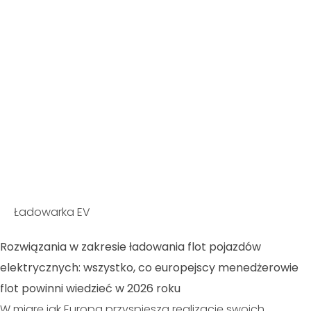
Ładowarka EV
Rozwiązania w zakresie ładowania flot pojazdów
elektrycznych: wszystko, co europejscy menedżerowie
flot powinni wiedzieć w 2026 roku
W miarę jak Europa przyspiesza realizację swoich