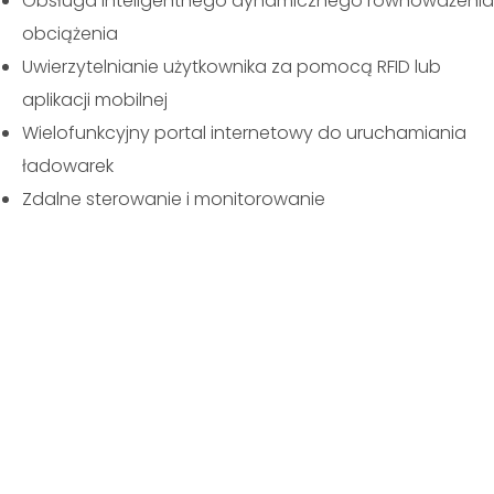
Obsługa inteligentnego dynamicznego równoważenia
obciążenia
Uwierzytelnianie użytkownika za pomocą RFID lub
aplikacji mobilnej
Wielofunkcyjny portal internetowy do uruchamiania
ładowarek
Zdalne sterowanie i monitorowanie