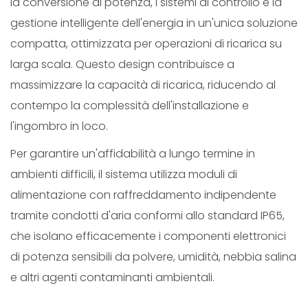
la conversione di potenza, i sistemi di controllo e la
gestione intelligente dell'energia in un'unica soluzione
compatta, ottimizzata per operazioni di ricarica su
larga scala. Questo design contribuisce a
massimizzare la capacità di ricarica, riducendo al
contempo la complessità dell'installazione e
l'ingombro in loco.
Per garantire un'affidabilità a lungo termine in
ambienti difficili, il sistema utilizza moduli di
alimentazione con raffreddamento indipendente
tramite condotti d'aria conformi allo standard IP65,
che isolano efficacemente i componenti elettronici
di potenza sensibili da polvere, umidità, nebbia salina
e altri agenti contaminanti ambientali.