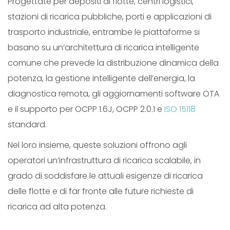
Progettate per depositi di flotte, centri logistici,
stazioni di ricarica pubbliche, porti e applicazioni di
trasporto industriale, entrambe le piattaforme si
basano su un’architettura di ricarica intelligente
comune che prevede la distribuzione dinamica della
potenza, la gestione intelligente dell’energia, la
diagnostica remota, gli aggiornamenti software OTA
e il supporto per OCPP 1.6J, OCPP 2.0.1 e
ISO 15118
standard.
Nel loro insieme, queste soluzioni offrono agli
operatori un’infrastruttura di ricarica scalabile, in
grado di soddisfare le attuali esigenze di ricarica
delle flotte e di far fronte alle future richieste di
ricarica ad alta potenza.