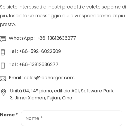
Se siete interessati ai nostri prodotti e volete saperne di
più, lasciate un messaggio qui e vi risponderemo al più
presto.
WhatsApp : +86-13812636277
Tel : +86-592-6022509
Tel : +86-13812636277
Email : sales@iocharger.com
Unità 04, 14° piano, edificio A01, Software Park
3, Jimei Xiamen, Fujian, Cina
Nome
*