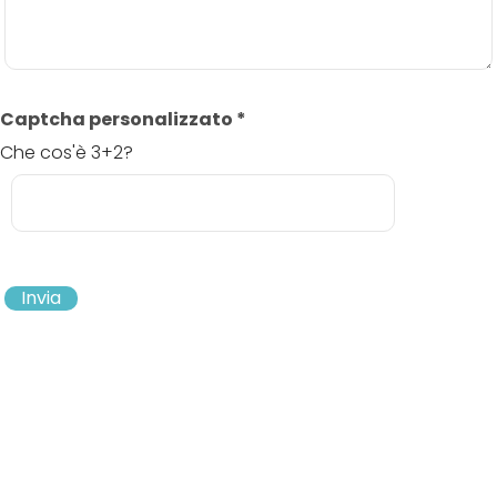
Captcha personalizzato
*
Che cos'è 3+2?
Invia