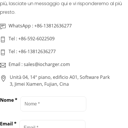
più, lasciate un messaggio qui e vi risponderemo al più
presto.
WhatsApp : +86-13812636277
Tel : +86-592-6022509
Tel : +86-13812636277
Email : sales@iocharger.com
Unità 04, 14° piano, edificio A01, Software Park
3, Jimei Xiamen, Fujian, Cina
Nome
*
Email
*