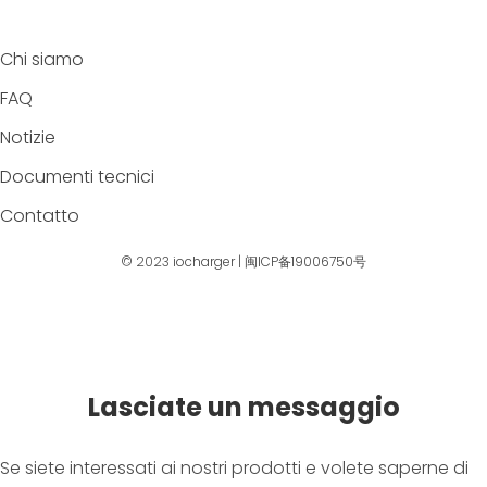
Chi siamo
FAQ
Notizie
Documenti tecnici
Contatto
© 2023
iocharger
|
闽ICP备19006750号
Lasciate un messaggio
Se siete interessati ai nostri prodotti e volete saperne di