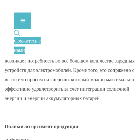
Свяжитесь с
В связи с быстрым ростом популярности электромобилей на
нами
рабочих местах, общественных парковках, АЗС и т. д.
возникает потребность во всё большем количестве зарядных
устройств для электромобилей. Кроме того, это сопряжено с
высоким спросом на энергию, который можно максимально
эффективно удовлетворить за счёт интеграции солнечной
энергии и энергии аккумуляторных батарей.
Полный ассортимент продукции