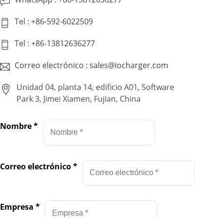
Tel : +86-592-6022509
Tel : +86-13812636277
Correo electrónico : sales@iocharger.com
Unidad 04, planta 14, edificio A01, Software
Park 3, Jimei Xiamen, Fujian, China
Nombre
*
Correo electrónico
*
Empresa
*