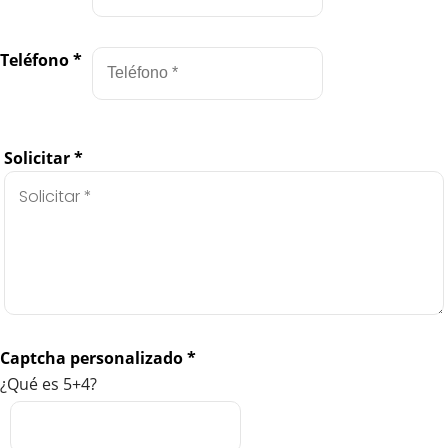
Teléfono
*
Solicitar
*
Captcha personalizado
*
¿Qué es 5+4?