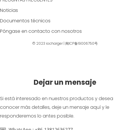
Noticias
Documentos técnicos
Póngase en contacto con nosotros
© 2023
iocharger
|
闽ICP备19006750号
Dejar un mensaje
Si está interesado en nuestros productos y desea
conocer más detalles, deje un mensaje aquí y le
responderemos lo antes posible.
WhatsApp : +86-13812636277