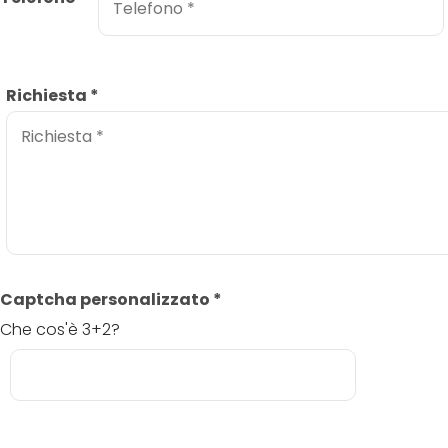
Richiesta
*
Captcha personalizzato
*
Che cos'è 3+2?