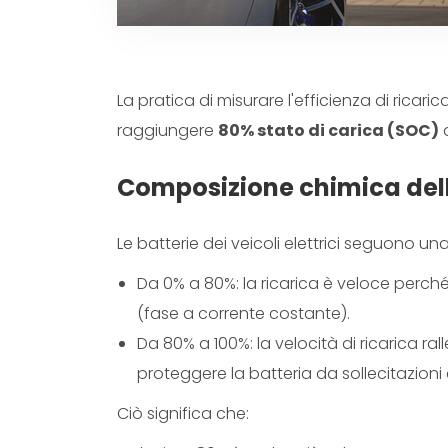
Portuguese
Dutch
La pratica di misurare l'efficienza di ricari
Polish
raggiungere
80% stato di carica (SOC)
Swedish
Composizione chimica della
Le batterie dei veicoli elettrici seguono una 
Da 0% a 80%: la ricarica è veloce perché
(fase a corrente costante).
Da 80% a 100%: la velocità di ricarica r
proteggere la batteria da sollecitazion
Ciò significa che: