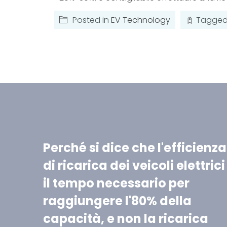
Posted in
EV Technology
Tagge
Perché si dice che l'efficienza
di ricarica dei veicoli elettrici
il tempo necessario per
raggiungere l'80% della
capacità, e non la ricarica