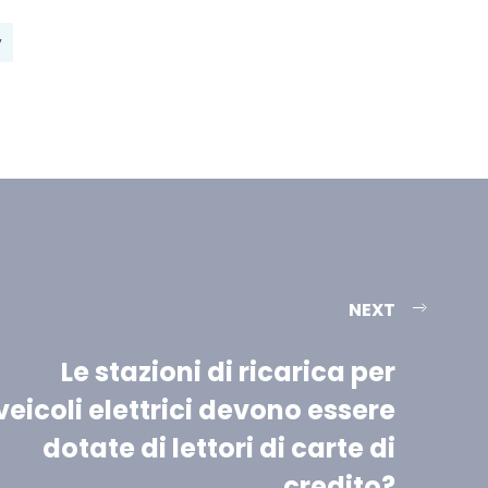
y
NEXT
Le stazioni di ricarica per
veicoli elettrici devono essere
dotate di lettori di carte di
credito?