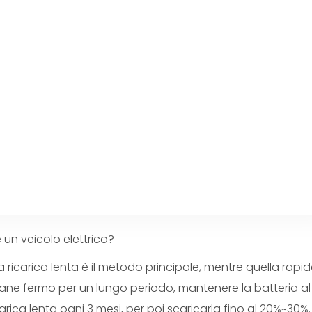
e un veicolo elettrico?
 ricarica lenta è il metodo principale, mentre quella rapid
mane fermo per un lungo periodo, mantenere la batteria al
arica lenta ogni 3 mesi, per poi scaricarla fino al 20%~30%.