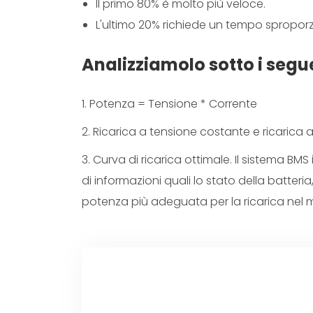
Il primo 80% è molto più veloce.
L'ultimo 20% richiede un tempo sproporz
Analizziamolo sotto i segue
1. Potenza = Tensione * Corrente
2. Ricarica a tensione costante e ricarica
3. Curva di ricarica ottimale. Il sistema B
di informazioni quali lo stato della batter
potenza più adeguata per la ricarica nel 