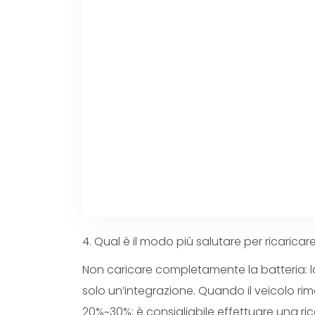
4. Qual è il modo più salutare per ricaricar
Non caricare completamente la batteria: la
solo un’integrazione. Quando il veicolo ri
20%~30%; è consigliabile effettuare una ric