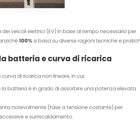
ca dei veicoli elettrici (EV) in base al tempo necessario per
anziché
100%
si basa su diverse ragioni tecniche e pratich
 batteria e curva di ricarica
curva di ricarica non lineare, in cui:
 la batteria è in grado di assorbire una potenza elevata
allenta notevolmente (fase a tensione costante) per
i eccessive e surriscaldamento.