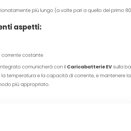
ionatamente più lungo (a volte pari a quello del primo 80
nti aspetti:
 a corrente costante
MS integrato comunicherà con il
Caricabatterie EV
sulla b
ia, la temperatura e la capacità di corrente, e mantenere la
modo più appropriato.