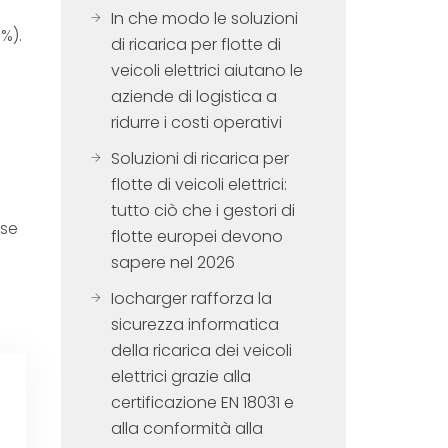
In che modo le soluzioni
%).
di ricarica per flotte di
veicoli elettrici aiutano le
aziende di logistica a
ridurre i costi operativi
Soluzioni di ricarica per
flotte di veicoli elettrici:
tutto ciò che i gestori di
ase
flotte europei devono
sapere nel 2026
Iocharger rafforza la
sicurezza informatica
della ricarica dei veicoli
elettrici grazie alla
certificazione EN 18031 e
alla conformità alla