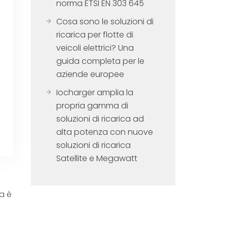
norma ETSI EN 303 645
Cosa sono le soluzioni di
ricarica per flotte di
veicoli elettrici? Una
guida completa per le
aziende europee
Iocharger amplia la
propria gamma di
soluzioni di ricarica ad
alta potenza con nuove
soluzioni di ricarica
Satellite e Megawatt
a è