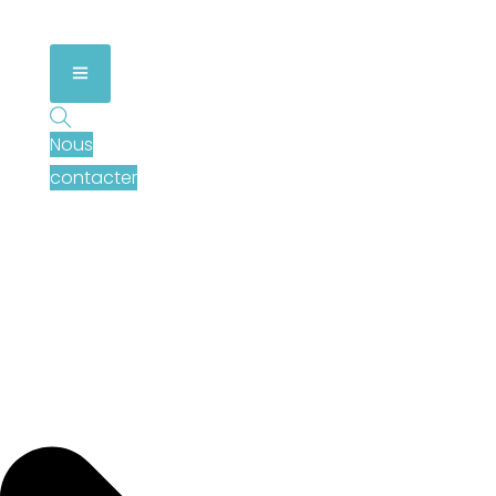
FAQ de l'entreprise
Nous
contacter