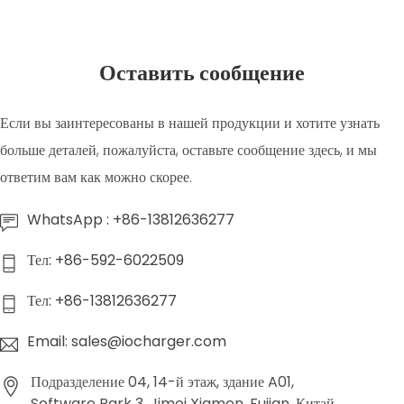
Оставить сообщение
Если вы заинтересованы в нашей продукции и хотите узнать
больше деталей, пожалуйста, оставьте сообщение здесь, и мы
ответим вам как можно скорее.
WhatsApp : +86-13812636277
Тел: +86-592-6022509
Тел: +86-13812636277
Email: sales@iocharger.com
Подразделение 04, 14-й этаж, здание A01,
Software Park 3, Jimei Xiamen, Fujian, Китай