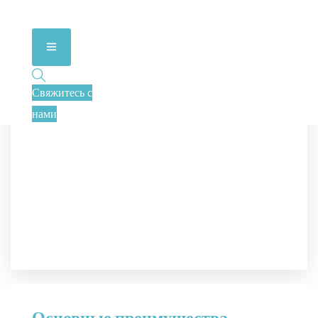
Свяжитесь с
нами
Основные преимущества