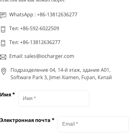
WhatsApp : +86-13812636277
Тел: +86-592-6022509
Тел: +86-13812636277
Email: sales@iocharger.com
Подразделение 04, 14-й этаж, здание A01,
Software Park 3, Jimei Xiamen, Fujian, Китай
Имя
*
Электронная почта
*