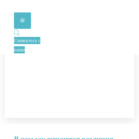
Свяжитесь с
нами
В чем заключаются различия