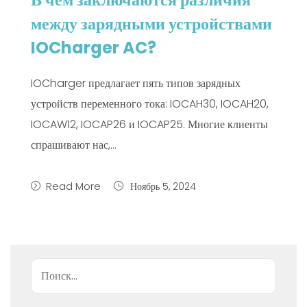
между зарядными устройствами
IOCharger AC?
IOCharger предлагает пять типов зарядных
устройств переменного тока: IOCAH30, IOCAH20,
IOCAW12, IOCAP26 и IOCAP25. Многие клиенты
спрашивают нас,...
Read More
Ноябрь 5, 2024
Поиск