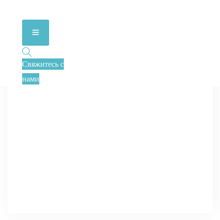
Свяжитесь с
нами