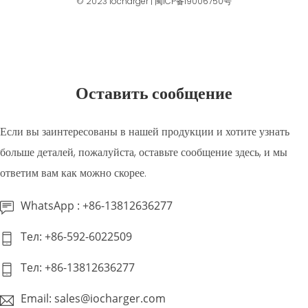
© 2023
iocharger
|
闽ICP备19006750号
Оставить сообщение
Если вы заинтересованы в нашей продукции и хотите узнать
больше деталей, пожалуйста, оставьте сообщение здесь, и мы
ответим вам как можно скорее.
WhatsApp : +86-13812636277
Тел: +86-592-6022509
Тел: +86-13812636277
Email: sales@iocharger.com