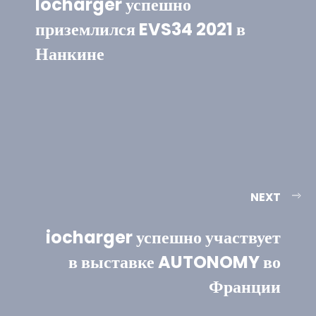
Iocharger успешно
приземлился EVS34 2021 в
Нанкине
NEXT
iocharger успешно участвует
в выставке AUTONOMY во
Франции