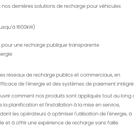
 nos dernières solutions de recharge pour véhicules
jusqu'à 1600kW)
e pour une recharge publique transparente
nergie
les réseaux de recharge publics et commerciaux, en
 efficace de l'énergie et des systèmes de paiement intégré
couvrir comment nos produits sont appliqués tout au long
a planification et l'installation à la mise en service,
idant les opérateurs à optimiser l'utilisation de l'énergie, à
 et à offrir une expérience de recharge sans faille.