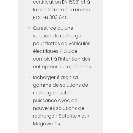
certification EN 18031 et à
la conformité à la norme
ETSI EN 303 645
Qu'est-ce qu'une
solution de recharge
pour flottes de véhicules
électriques ? Guide
complet à l'intention des
entreprises européennes
Iocharger élargit sa
gamme de solutions de
recharge haute
puissance avec de
nouvelles solutions de
recharge « Satellite » et «
Megawatt »