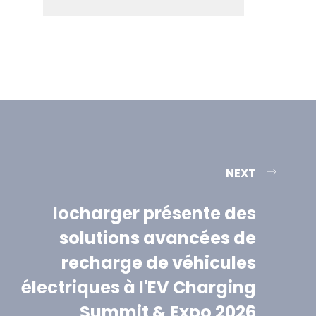
NEXT
Iocharger présente des
solutions avancées de
recharge de véhicules
électriques à l'EV Charging
Summit & Expo 2026