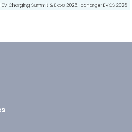
d
EV Charging Summit & Expo 2026
,
iocharger EVCS 2026
ès