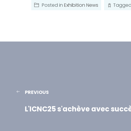
Posted in
Exhibition News
Tagge
PREVIOUS
L'ICNC25 s'achève avec succ