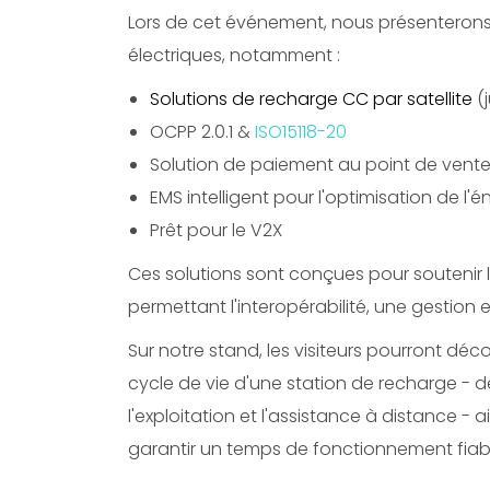
Lors de cet événement, nous présenterons
électriques, notamment :
Solutions de recharge CC par satellite
(
OCPP 2.0.1 &
ISO15118-20
Solution de paiement au point de vent
EMS intelligent pour l'optimisation de l'é
Prêt pour le V2X
Ces solutions sont conçues pour soutenir 
permettant l'interopérabilité, une gestion
Sur notre stand, les visiteurs pourront dé
cycle de vie d'une station de recharge - de l
l'exploitation et l'assistance à distance - a
garantir un temps de fonctionnement fiable