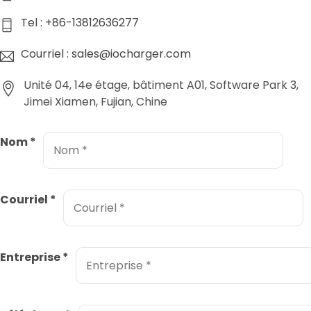
Tel : +86-13812636277
Courriel : sales@iocharger.com
Unité 04, 14e étage, bâtiment A01, Software Park 3,
Jimei Xiamen, Fujian, Chine
Nom
*
Courriel
*
Entreprise
*