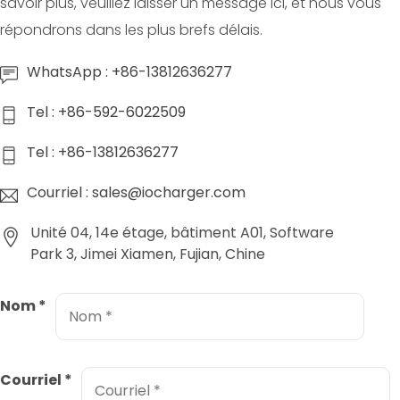
savoir plus, veuillez laisser un message ici, et nous vous
répondrons dans les plus brefs délais.
WhatsApp : +86-13812636277
Tel : +86-592-6022509
Tel : +86-13812636277
Courriel : sales@iocharger.com
Unité 04, 14e étage, bâtiment A01, Software
Park 3, Jimei Xiamen, Fujian, Chine
Nom
*
Courriel
*