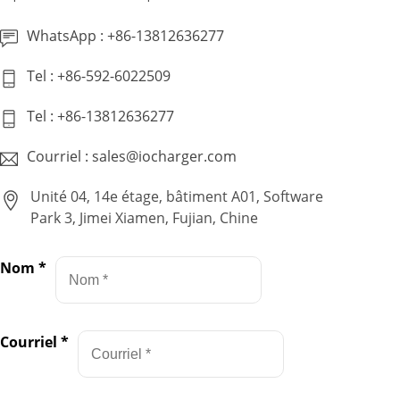
WhatsApp : +86-13812636277
Tel : +86-592-6022509
Tel : +86-13812636277
Courriel : sales@iocharger.com
Unité 04, 14e étage, bâtiment A01, Software
Park 3, Jimei Xiamen, Fujian, Chine
Nom
*
Courriel
*