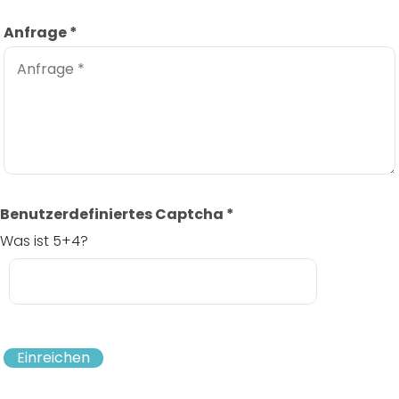
Anfrage
*
Benutzerdefiniertes Captcha
*
Was ist 5+4?
Einreichen