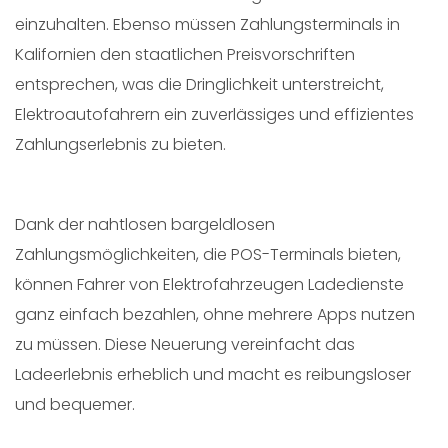
einzuhalten. Ebenso müssen Zahlungsterminals in
Kalifornien den staatlichen Preisvorschriften
entsprechen, was die Dringlichkeit unterstreicht,
Elektroautofahrern ein zuverlässiges und effizientes
Zahlungserlebnis zu bieten.
Dank der nahtlosen bargeldlosen
Zahlungsmöglichkeiten, die POS-Terminals bieten,
können Fahrer von Elektrofahrzeugen Ladedienste
ganz einfach bezahlen, ohne mehrere Apps nutzen
zu müssen. Diese Neuerung vereinfacht das
Ladeerlebnis erheblich und macht es reibungsloser
und bequemer.