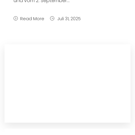
und vom 2. September...
Read More
Juli 31, 2025