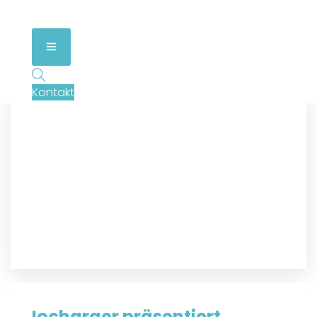
Kontakt
Iocharger präsentiert