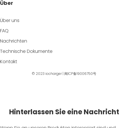
Über
Über uns
FAQ
Nachrichten
Technische Dokumente
Kontakt
© 2023
iocharger
|
闽ICP备19006750号
Hinterlassen Sie eine Nachricht
Wenn Sie an unseren Produkten interessiert sind und