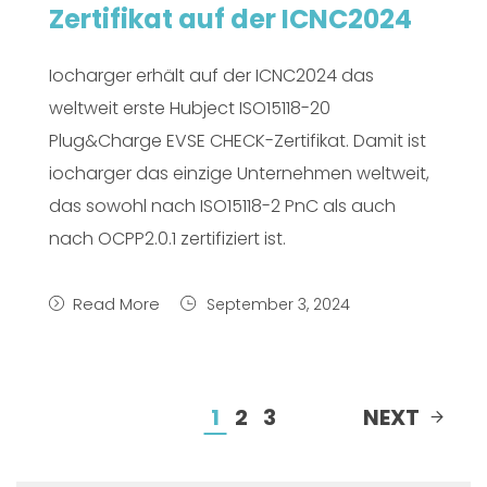
Zertifikat auf der ICNC2024
Iocharger erhält auf der ICNC2024 das
weltweit erste Hubject ISO15118-20
Plug&Charge EVSE CHECK-Zertifikat. Damit ist
iocharger das einzige Unternehmen weltweit,
das sowohl nach ISO15118-2 PnC als auch
nach OCPP2.0.1 zertifiziert ist.
Read More
September 3, 2024
1
2
3
NEXT