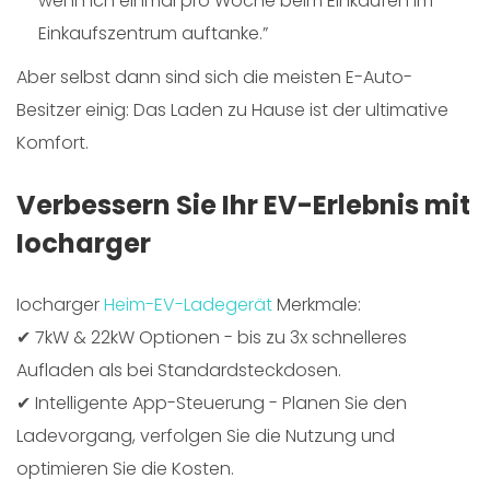
wenn ich einmal pro Woche beim Einkaufen im
Einkaufszentrum auftanke.”
Aber selbst dann sind sich die meisten E-Auto-
Besitzer einig: Das Laden zu Hause ist der ultimative
Komfort.
Verbessern Sie Ihr EV-Erlebnis mit
Iocharger
Iocharger
Heim-EV-Ladegerät
Merkmale:
✔ 7kW & 22kW Optionen - bis zu 3x schnelleres
Aufladen als bei Standardsteckdosen.
✔ Intelligente App-Steuerung - Planen Sie den
Ladevorgang, verfolgen Sie die Nutzung und
optimieren Sie die Kosten.