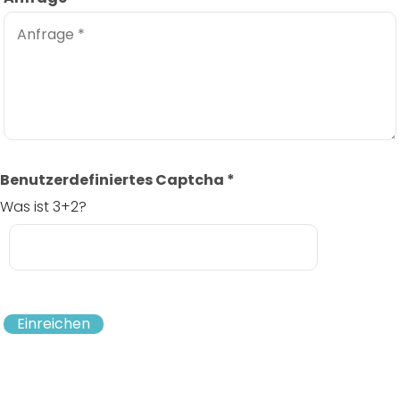
Benutzerdefiniertes Captcha
*
Was ist 3+2?
Einreichen