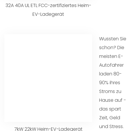
32A 40A UL ETL FCC-zertifiziertes Heim-
EV-Ladegerät
Wussten Sie
schon? Die
meisten E-
Autofahrer
laden 80-
90% ihres
Stroms zu
Hause auf -
das spart
Zeit, Geld
und Stress.
7kW 22kW Heim-EV-Ladegerät