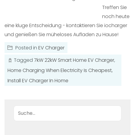
Treffen Sie
noch heute
eine kluge Entscheidung - kontaktieren Sie iocharger
und genießen Sie müheloses Aufladen zu Hause!
Posted in
EV Charger
Tagged
7kW 22kW Smart Home EV Charger
,
Home Charging When Electricity Is Cheapest
,
Install EV Charger In Home
Suche