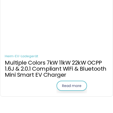
Heim-EV-Ladegerät
Multiple Colors 7kW 11kW 22kW OCPP
1.6J & 2.0.1 Compliant WiFi & Bluetooth
Mini Smart EV Charger
Read more