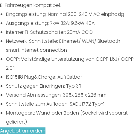
E-Fahrzeugen kompatibel.
Eingangsleistung: Nominal 200-240 V AC einphasig
Ausgangsleistung: 7kW 32A; 9.6kW 40A
Interner FI-Schutzschalter: 20mA CCID
Netzwerk-Schnittstelle: Ethernet/ WLAN/ Bluetooth
smart internet connection
OCPP: Vollständige Unterstützung von OCPP 1.6J/ OCPP
2.0.1
ISO15118 Plug&Charge: Aufrüstbar
Schutz gegen Eindringen: Typ 3R
Versand Abmessungen: 395x 285 x 226 mm
Schnittstelle zum Aufladen: SAE J1772 Typ-1
Montageart: Wand oder Boden (Sockel wird separat
geliefert)
Angebot anfordern