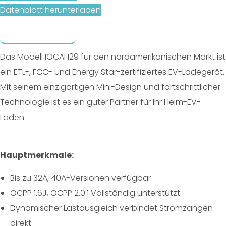
Datenblatt herunterladen
Beschreibung
Verwandte Produkte
Das Modell IOCAH29 für den nordamerikanischen Markt ist
ein ETL-, FCC- und Energy Star-zertifiziertes EV-Ladegerät.
Mit seinem einzigartigen Mini-Design und fortschrittlicher
Technologie ist es ein guter Partner für Ihr Heim-EV-
Laden.
Hauptmerkmale:
Bis zu 32A, 40A-Versionen verfügbar
OCPP 1.6J, OCPP 2.0.1 Vollständig unterstützt
Dynamischer Lastausgleich verbindet Stromzangen
direkt