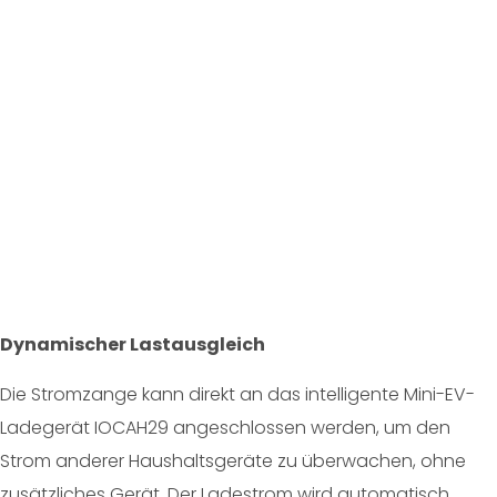
Dynamischer Lastausgleich
Die Stromzange kann direkt an das intelligente Mini-EV-
Ladegerät IOCAH29 angeschlossen werden, um den
Strom anderer Haushaltsgeräte zu überwachen, ohne
zusätzliches Gerät. Der Ladestrom wird automatisch