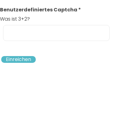
Benutzerdefiniertes Captcha
*
Was ist 3+2?
Einreichen