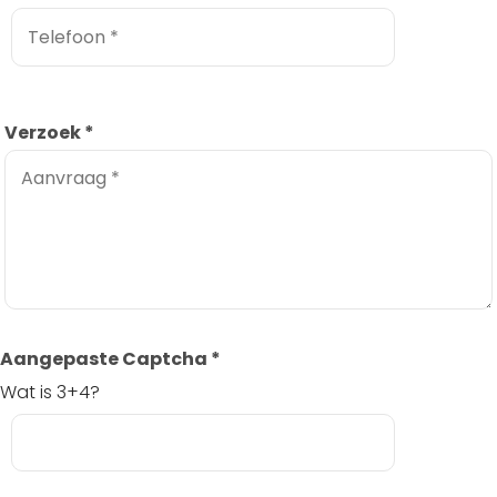
Verzoek
*
Aangepaste Captcha
*
Wat is 3+4?