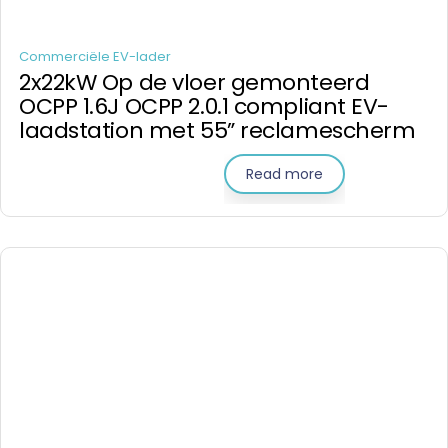
Commerciële EV-lader
2x22kW Op de vloer gemonteerd
OCPP 1.6J OCPP 2.0.1 compliant EV-
laadstation met 55” reclamescherm
Read more