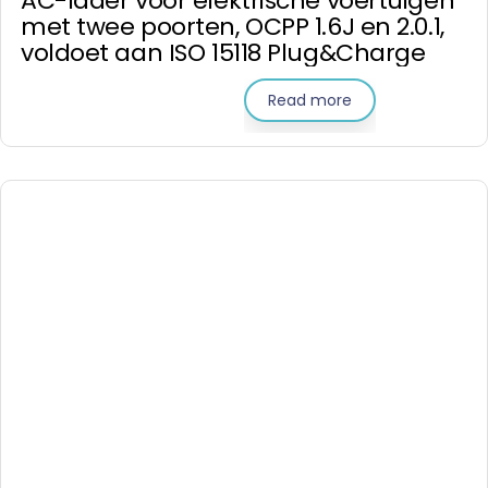
AC-lader voor elektrische voertuigen
met twee poorten, OCPP 1.6J en 2.0.1,
voldoet aan ISO 15118 Plug&Charge
Read more