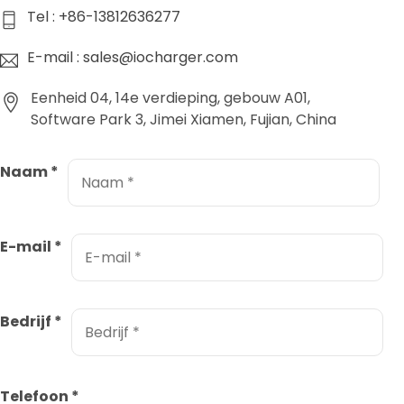
Tel : +86-13812636277
E-mail : sales@iocharger.com
Eenheid 04, 14e verdieping, gebouw A01,
Software Park 3, Jimei Xiamen, Fujian, China
Naam
*
E-mail
*
Bedrijf
*
Telefoon
*