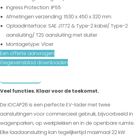
Ingress Protection: IP55
Afmetingen verzending: 1530 x 450 x 320 mm
Oplaadinterface: SAE J1772 & Type-2 kabel/ Type-2
aansluiting/ T2S aansluiting met sluiter
Montagetype: Vloer
Een offerte aanvragen
Gegevensblad downloaden
Beschrijving
Verwante producten
Veel functies. Klaar voor de toekomst.
De IOCAP26 is een perfecte EV-lader met twee
aansluitingen voor commercieel gebruik, bijvoorbeeld in
wagenparken, op werkplekken en in de openbare ruimte.
Elke laadaansluiting kan tegelijkertijd maximaal 22 kW