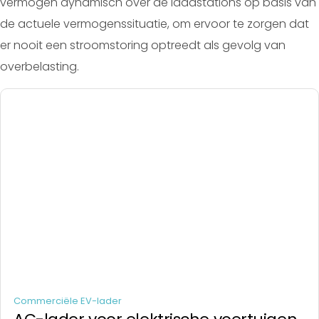
vermogen dynamisch over de laadstations op basis van
de actuele vermogenssituatie, om ervoor te zorgen dat
er nooit een stroomstoring optreedt als gevolg van
overbelasting.
Commerciële EV-lader