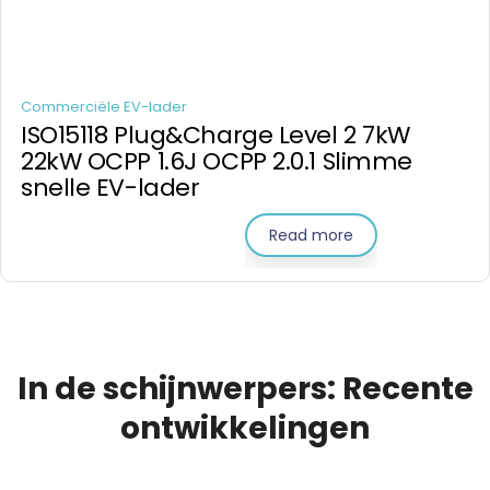
Commerciële EV-lader
ISO15118 Plug&Charge Level 2 7kW
22kW OCPP 1.6J OCPP 2.0.1 Slimme
snelle EV-lader
Read more
In de schijnwerpers: Recente
ontwikkelingen