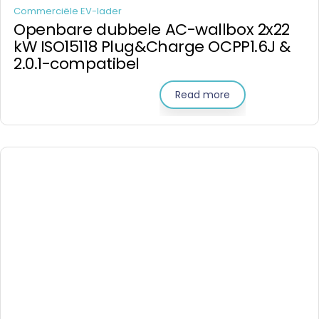
Commerciële EV-lader
Openbare dubbele AC-wallbox 2x22
kW ISO15118 Plug&Charge OCPP1.6J &
2.0.1-compatibel
Read more