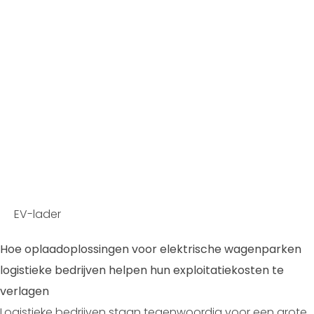
EV-lader
Hoe oplaadoplossingen voor elektrische wagenparken
logistieke bedrijven helpen hun exploitatiekosten te
verlagen
Logistieke bedrijven staan tegenwoordig voor een grote