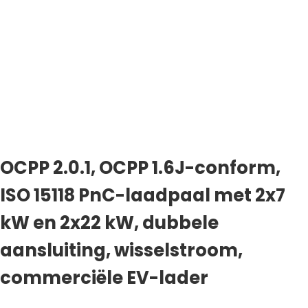
OCPP 2.0.1, OCPP 1.6J-conform,
ISO 15118 PnC-laadpaal met 2x7
kW en 2x22 kW, dubbele
aansluiting, wisselstroom,
commerciële EV-lader