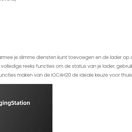
aarmee je slimme diensten kunt toevoegen en de lader op 
olledige reeks functies om de status van je lader, gebrui
functies maken van de IOCAH20 de ideale keuze voor thui