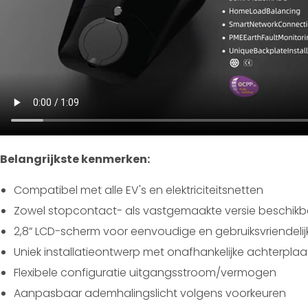
Belangrijkste kenmerken:
Compatibel met alle EV's en elektriciteitsnetten
Zowel stopcontact- als vastgemaakte versie beschikb
2,8” LCD-scherm voor eenvoudige en gebruiksvriendeli
Uniek installatieontwerp met onafhankelijke achterplaa
Flexibele configuratie uitgangsstroom/vermogen
Aanpasbaar ademhalingslicht volgens voorkeuren