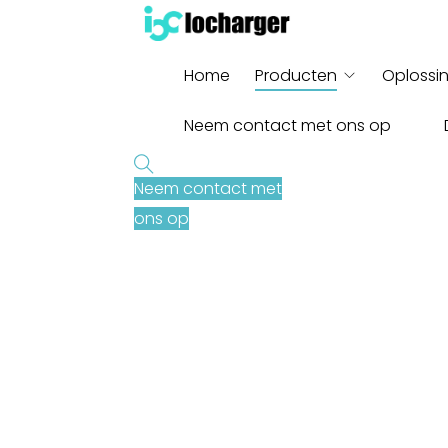
Home
Producten
Oplossi
Neem contact met ons op
Neem contact met
ons op