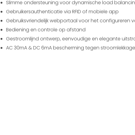
Slimme ondersteuning voor dynamische load balanci
Gebruikersauthenticatie via RFID of mobiele app
Gebruiksvriendelijk webportaal voor het configureren 
Bediening en controle op afstand
Gestroomlijnd ontwerp, eenvoudige en elegante uitstra
AC 30mA & DC 6mA bescherming tegen stroomlekkag