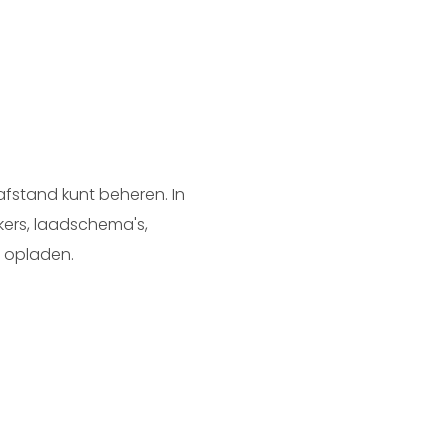
afstand kunt beheren. In
kers, laadschema's,
s opladen.