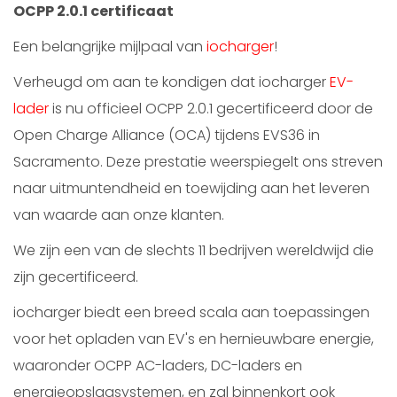
OCPP 2.0.1 certificaat
Een belangrijke mijlpaal van
iocharger
!
Verheugd om aan te kondigen dat iocharger
EV-
lader
is nu officieel OCPP 2.0.1 gecertificeerd door de
Open Charge Alliance (OCA) tijdens EVS36 in
Sacramento. Deze prestatie weerspiegelt ons streven
naar uitmuntendheid en toewijding aan het leveren
van waarde aan onze klanten.
We zijn een van de slechts 11 bedrijven wereldwijd die
zijn gecertificeerd.
iocharger biedt een breed scala aan toepassingen
voor het opladen van EV's en hernieuwbare energie,
waaronder OCPP AC-laders, DC-laders en
energieopslagsystemen, en zal binnenkort ook