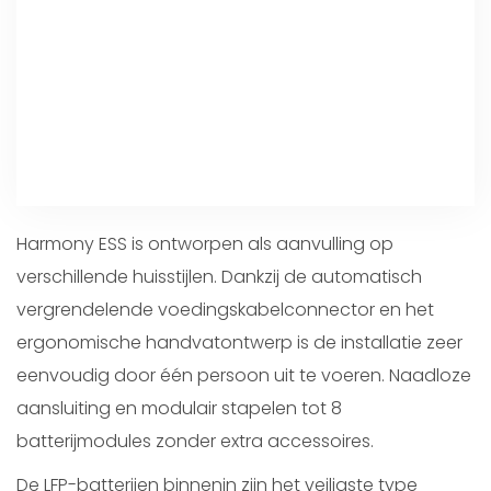
Harmony ESS is ontworpen als aanvulling op
verschillende huisstijlen. Dankzij de automatisch
vergrendelende voedingskabelconnector en het
ergonomische handvatontwerp is de installatie zeer
eenvoudig door één persoon uit te voeren. Naadloze
aansluiting en modulair stapelen tot 8
batterijmodules zonder extra accessoires.
De LFP-batterijen binnenin zijn het veiligste type