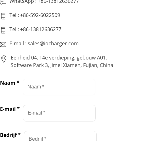
WhatsApp : +86-13812636277
Tel : +86-592-6022509
Tel : +86-13812636277
E-mail : sales@iocharger.com
Eenheid 04, 14e verdieping, gebouw A01,
Software Park 3, Jimei Xiamen, Fujian, China
Naam
*
E-mail
*
Bedrijf
*