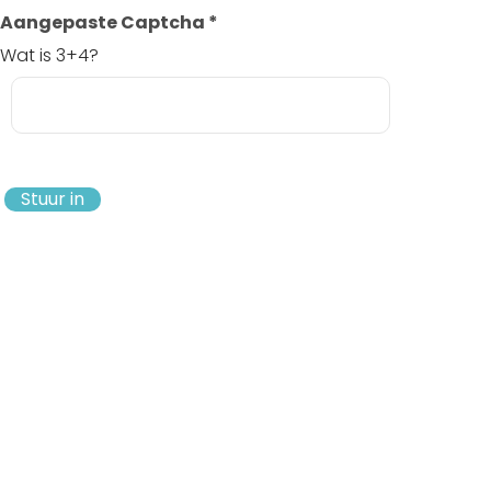
Aangepaste Captcha
*
Wat is 3+4?
Stuur in