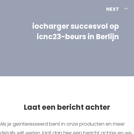
NEXT
iocharger succesvol op
icnc23-beurs in Berlijn
Laat een bericht achter
Als je geïnteresseerd bent in onze producten en meer
details wilt weten, laat dan hier een bericht achter en we