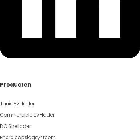
Producten
Thuis EV-lader
Commerciële EV-lader
DC Snellader
Energieopslagsysteem