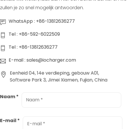
zullen je zo snel mogelijk antwoorden.
WhatsApp : +86-13812636277
Tel : +86-592-6022509
Tel : +86-13812636277
E-mail : sales@iocharger.com
Eenheid 04, 14e verdieping, gebouw A01,
Software Park 3, Jimei Xiamen, Fujian, China
Naam
*
E-mail
*