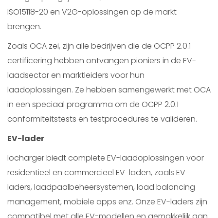
ISO15118-20 en V2G-oplossingen op de markt
brengen.
Zoals OCA zei, zijn alle bedrijven die de OCPP 2.0.1
certificering hebben ontvangen pioniers in de EV-
laadsector en marktleiders voor hun
laadoplossingen. Ze hebben samengewerkt met OCA
in een speciaal programma om de OCPP 2.0.1
conformiteitstests en testprocedures te valideren.
EV-lader
Iocharger biedt complete EV-laadoplossingen voor
residentieel en commercieel EV-laden, zoals EV-
laders, laadpaalbeheersystemen, load balancing
management, mobiele apps enz. Onze EV-laders zijn
compatibel met alle EV-modellen en gemakkelijk aan