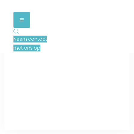
Neem contact
met ons op