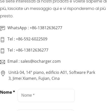
Se siete interessati ai nostri prodotti e volete saperne di
più, lasciate un messaggio qui e vi risponderemo al più
presto.
WhatsApp : +86-13812636277
Tel : +86-592-6022509
Tel : +86-13812636277
Email : sales@iocharger.com
Unità 04, 14° piano, edificio A01, Software Park
3, Jimei Xiamen, Fujian, Cina
Nome
*