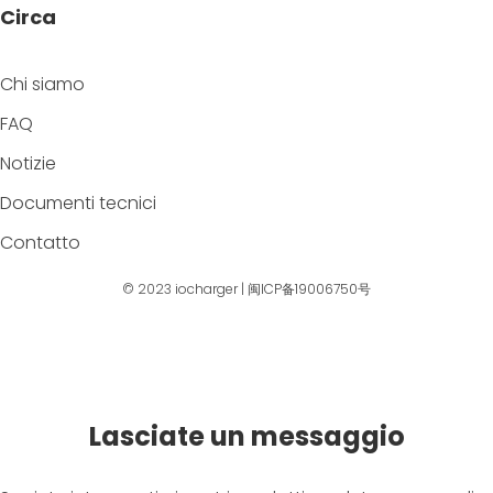
Circa
Chi siamo
FAQ
Notizie
Documenti tecnici
Contatto
© 2023
iocharger
|
闽ICP备19006750号
Lasciate un messaggio