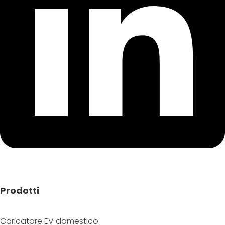
Prodotti
Caricatore EV domestico