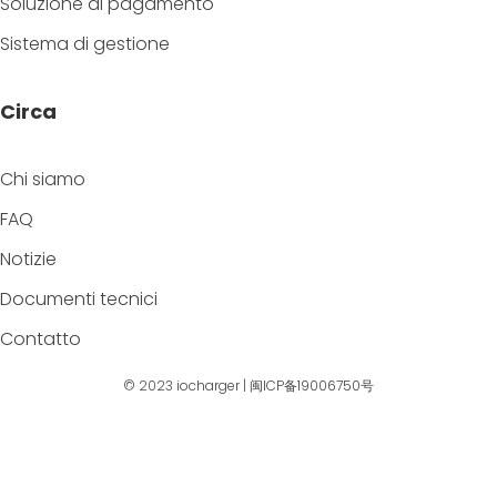
Soluzione di pagamento
Sistema di gestione
Circa
Chi siamo
FAQ
Notizie
Documenti tecnici
Contatto
© 2023
iocharger
|
闽ICP备19006750号