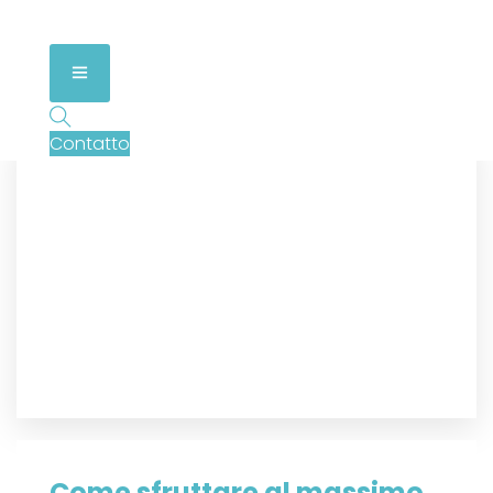
Contatto
Come sfruttare al massimo