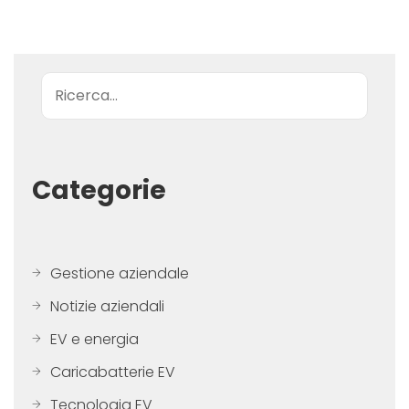
Ricerca
Categorie
Gestione aziendale
Notizie aziendali
EV e energia
Caricabatterie EV
Tecnologia EV