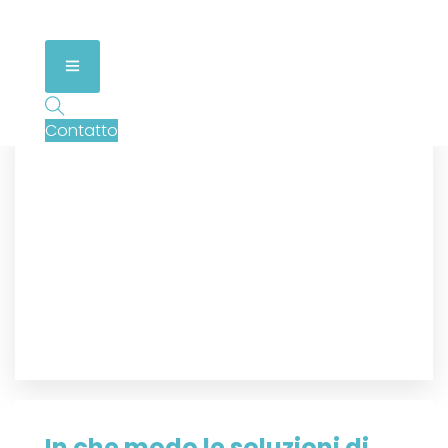
Contatto
In che modo le soluzioni di