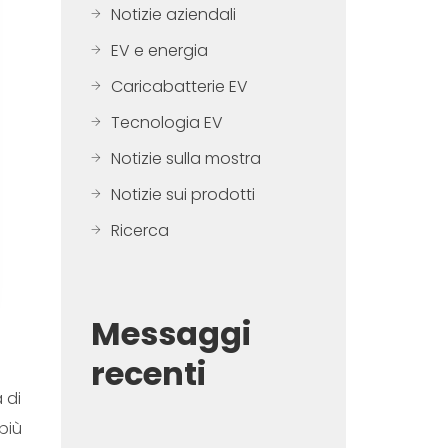
Notizie aziendali
EV e energia
Caricabatterie EV
Tecnologia EV
Notizie sulla mostra
Notizie sui prodotti
Ricerca
Messaggi
recenti
 di
 più