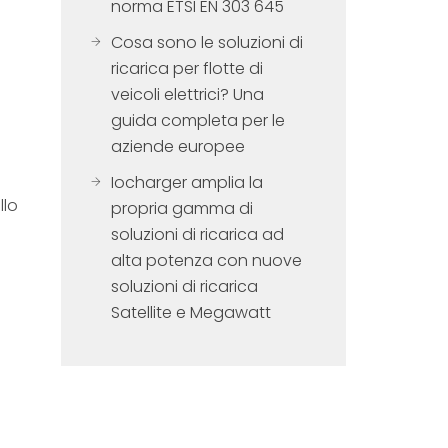
norma ETSI EN 303 645
Cosa sono le soluzioni di
ricarica per flotte di
veicoli elettrici? Una
guida completa per le
aziende europee
Iocharger amplia la
llo
propria gamma di
soluzioni di ricarica ad
alta potenza con nuove
soluzioni di ricarica
Satellite e Megawatt