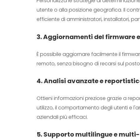
Personalizza le strategie di determinazione
utente o alla posizione geografica. Il cont
efficiente di amministratori, installatori, part
3. Aggiornamenti del firmware 
È possibile aggiornare facilmente il firmwar
remoto, senza bisogno di recarsi sul posto
4. Analisi avanzate e reportisti
Ottieni informazioni preziose grazie a rep
utilizzo, il comportamento degli utenti e 
aziendali più efficaci.
5. Supporto multilingue e multi