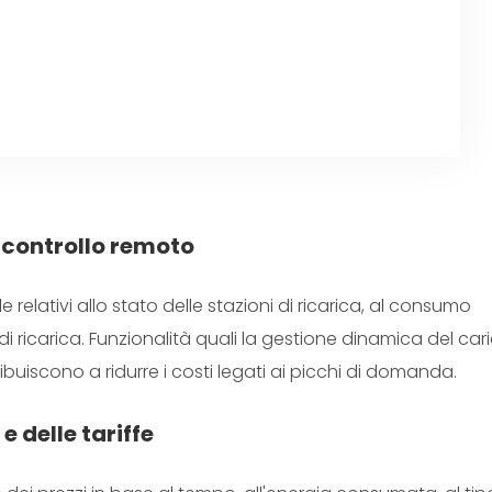
e controllo remoto
e relativi allo stato delle stazioni di ricarica, al consumo
i ricarica. Funzionalità quali la gestione dinamica del car
ibuiscono a ridurre i costi legati ai picchi di domanda.
 e delle tariffe