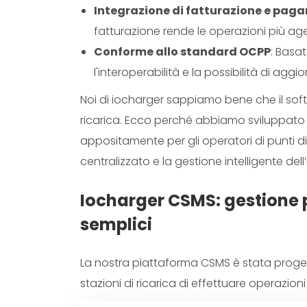
Integrazione di fatturazione e pag
fatturazione rende le operazioni più age
Conforme allo standard OCPP
: Basat
l'interoperabilità e la possibilità di agg
Noi di iocharger sappiamo bene che il soft
ricarica. Ecco perché abbiamo sviluppat
appositamente per gli operatori di punti di r
centralizzato e la gestione intelligente dell’
Iocharger CSMS: gestione pi
semplici
La nostra piattaforma CSMS è stata progett
stazioni di ricarica di effettuare operazioni