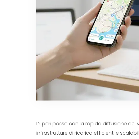
Portuguese
Dutch
Polish
Swedish
Di pari passo con la rapida diffusione dei 
infrastrutture di ricarica efficienti e scala