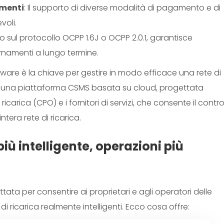
amenti
: Il supporto di diverse modalità di pagamento e di
voli.
o sul protocollo OCPP 1.6J o OCPP 2.0.1, garantisce
iornamenti a lungo termine.
ware è la chiave per gestire in modo efficace una rete di
o una piattaforma CSMS basata su cloud, progettata
icarica (CPO) e i fornitori di servizi, che consente il contro
intera rete di ricarica.
ù intelligente, operazioni più
ata per consentire ai proprietari e agli operatori delle
 di ricarica realmente intelligenti. Ecco cosa offre: