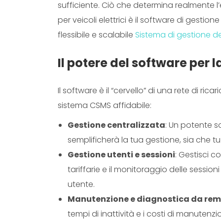
sufficiente. Ciò che determina realmente l’e
per veicoli elettrici è il software di gestion
flessibile e scalabile
Sistema di gestione del
Il potere del software per la
Il software è il “cervello” di una rete di ri
sistema CSMS affidabile:
Gestione centralizzata
: Un potente so
semplificherà la tua gestione, sia che tu 
Gestione utenti e sessioni
: Gestisci c
tariffarie e il monitoraggio delle sessioni
utente.
Manutenzione e diagnostica da re
tempi di inattività e i costi di manutenzi