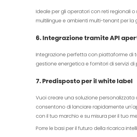
Ideale per gli operatori con reti regionali 
multilingue e ambienti multi-tenant per la 
6. Integrazione tramite API aper
Integrazione perfetta con piattaforme di ter
gestione energetica e fornitori di servizi d
7. Predisposto per il white label
Vuoi creare una soluzione personalizzata c
consentono di lanciare rapidamente un'a
con il tuo marchio e su misura per il tuo m
Porre le basi per il futuro della ricarica intel