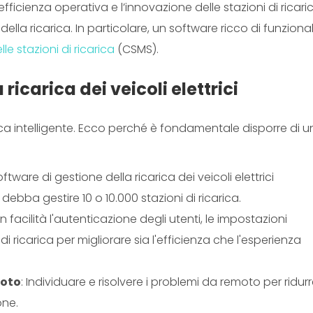
fficienza operativa e l’innovazione delle stazioni di ricari
e della ricarica. In particolare, un software ricco di funzional
le stazioni di ricarica
(CSMS).
 ricarica dei veicoli elettrici
carica intelligente. Ecco perché è fondamentale disporre di u
ftware di gestione della ricarica dei veicoli elettrici
debba gestire 10 o 10.000 stazioni di ricarica.
on facilità l'autenticazione degli utenti, le impostazioni
 di ricarica per migliorare sia l'efficienza che l'esperienza
moto
: Individuare e risolvere i problemi da remoto per ridurr
one.