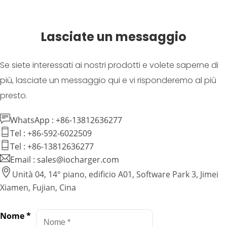
Lasciate un messaggio
Se siete interessati ai nostri prodotti e volete saperne di
più, lasciate un messaggio qui e vi risponderemo al più
presto.
WhatsApp : +86-13812636277
Tel : +86-592-6022509
Tel : +86-13812636277
Email : sales@iocharger.com
Unità 04, 14° piano, edificio A01, Software Park 3, Jimei
Xiamen, Fujian, Cina
Nome
*