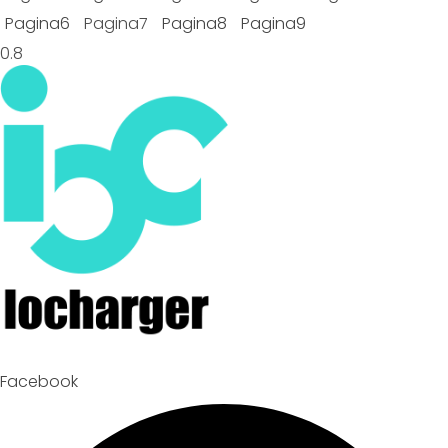
Pagina
6
Pagina
7
Pagina
8
Pagina
9
Facebook