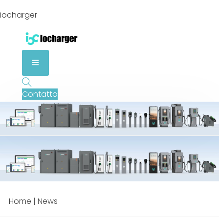
iocharger
Contatto
Home
|
News