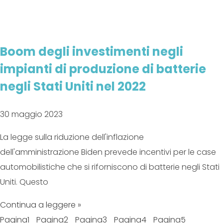
Boom degli investimenti negli
impianti di produzione di batterie
negli Stati Uniti nel 2022
30 maggio 2023
La legge sulla riduzione dell'inflazione
dell'amministrazione Biden prevede incentivi per le case
automobilistiche che si riforniscono di batterie negli Stati
Uniti. Questo
Continua a leggere »
Pagina
1
Pagina
2
Pagina
3
Pagina
4
Pagina
5