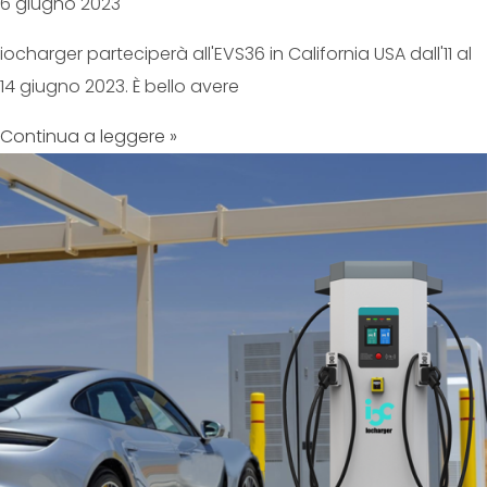
6 giugno 2023
iocharger parteciperà all'EVS36 in California USA dall'11 al
14 giugno 2023. È bello avere
Continua a leggere »