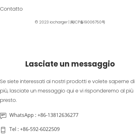
Contatto
© 2023
iocharger
|
闽ICP备19006750号
Lasciate un messaggio
Se siete interessati ai nostri prodotti e volete saperne di
più, lasciate un messaggio qui e vi risponderemo al più
presto.
WhatsApp : +86-13812636277
Tel : +86-592-6022509