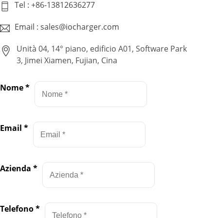
Tel : +86-13812636277
Email : sales@iocharger.com
Unità 04, 14° piano, edificio A01, Software Park
3, Jimei Xiamen, Fujian, Cina
Nome
*
Email
*
Azienda
*
Telefono
*