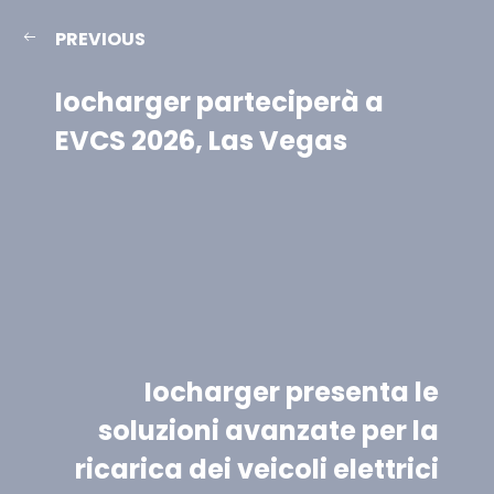
PREVIOUS
Iocharger parteciperà a
EVCS 2026, Las Vegas
Iocharger presenta le
soluzioni avanzate per la
ricarica dei veicoli elettrici