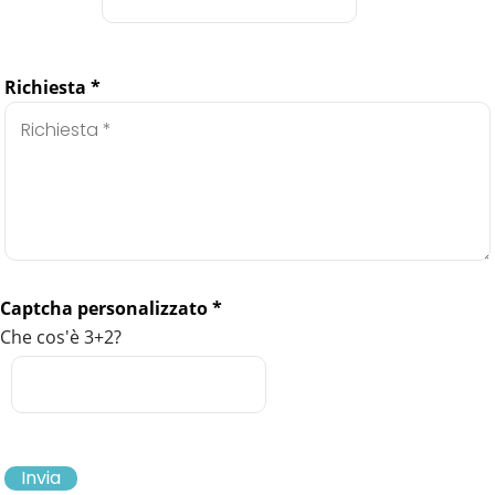
Richiesta
*
Captcha personalizzato
*
Che cos'è 3+2?
Invia