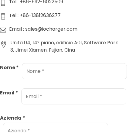
Tel : +86-592-6022509
Tel : +86-13812636277
Email : sales@iocharger.com
Unità 04, 14° piano, edificio A01, Software Park
3, Jimei Xiamen, Fujian, Cina
Nome
*
Email
*
Azienda
*