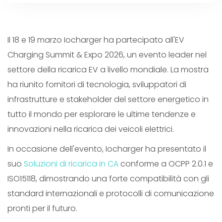
Il 18 e 19 marzo Iocharger ha partecipato all'EV
Charging Summit & Expo 2026, un evento leader nel
settore della ricarica EV a livello mondiale. La mostra
ha riunito fornitori di tecnologia, sviluppatori di
infrastrutture e stakeholder del settore energetico in
tutto il mondo per esplorare le ultime tendenze e
innovazioni nella ricarica dei veicoli elettrici.
In occasione dell'evento, Iocharger ha presentato il
suo
Soluzioni di ricarica in CA
conforme a OCPP 2.0.1 e
ISO15118, dimostrando una forte compatibilità con gli
standard internazionali e protocolli di comunicazione
pronti per il futuro.