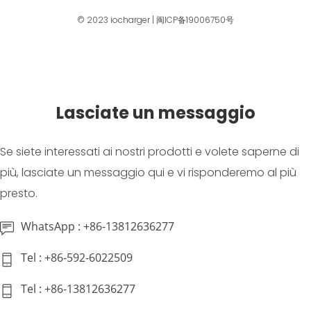
© 2023
iocharger
|
闽ICP备19006750号
Lasciate un messaggio
Se siete interessati ai nostri prodotti e volete saperne di
più, lasciate un messaggio qui e vi risponderemo al più
presto.
WhatsApp : +86-13812636277
Tel : +86-592-6022509
Tel : +86-13812636277