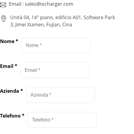
Email : sales@iocharger.com
Unità 04, 14° piano, edificio A01, Software Park
3, Jimei Xiamen, Fujian, Cina
Nome
*
Email
*
Azienda
*
Telefono
*