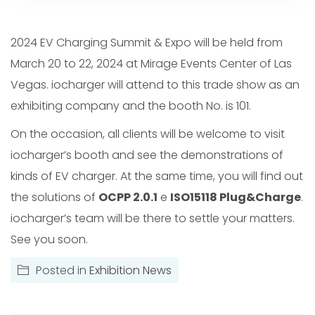
2024 EV Charging Summit & Expo will be held from
March 20 to 22, 2024 at Mirage Events Center of Las
Vegas. iocharger will attend to this trade show as an
exhibiting company and the booth No. is 101.
On the occasion, all clients will be welcome to visit
iocharger’s booth and see the demonstrations of
kinds of EV charger. At the same time, you will find out
the solutions of
OCPP 2.0.1
e
ISO15118 Plug&Charge
.
iocharger’s team will be there to settle your matters.
See you soon.
Posted in
Exhibition News