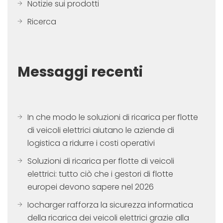
Notizie sui prodotti
Ricerca
Messaggi recenti
In che modo le soluzioni di ricarica per flotte
di veicoli elettrici aiutano le aziende di
logistica a ridurre i costi operativi
Soluzioni di ricarica per flotte di veicoli
elettrici: tutto ciò che i gestori di flotte
europei devono sapere nel 2026
Iocharger rafforza la sicurezza informatica
della ricarica dei veicoli elettrici grazie alla