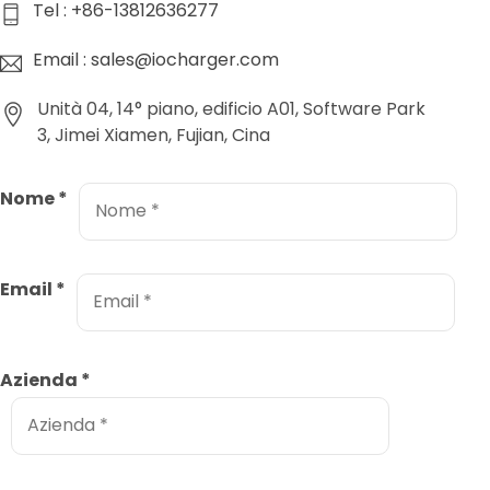
Tel : +86-13812636277
Email : sales@iocharger.com
Unità 04, 14° piano, edificio A01, Software Park
3, Jimei Xiamen, Fujian, Cina
Nome
*
Email
*
Azienda
*