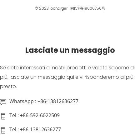
© 2023
iocharger
|
闽ICP备19006750号
Lasciate un messaggio
Se siete interessati ai nostri prodotti e volete saperne di
più, lasciate un messaggio qui e vi risponderemo al più
presto.
WhatsApp : +86-13812636277
Tel : +86-592-6022509
Tel : +86-13812636277