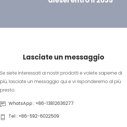
diesel entro il 2035
Lasciate un messaggio
Se siete interessati ai nostri prodotti e volete saperne di
più, lasciate un messaggio qui e vi risponderemo al più
presto.
WhatsApp : +86-13812636277
Tel : +86-592-6022509