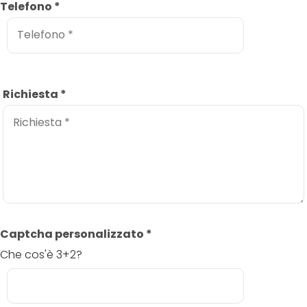
Telefono
*
Richiesta
*
Captcha personalizzato
*
Che cos'è 3+2?