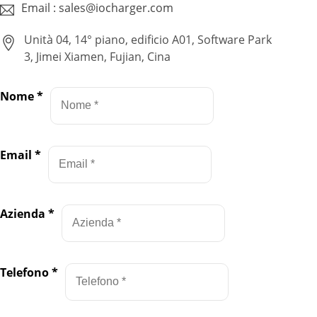
Email : sales@iocharger.com
Unità 04, 14° piano, edificio A01, Software Park
3, Jimei Xiamen, Fujian, Cina
Nome
*
Email
*
Azienda
*
Telefono
*