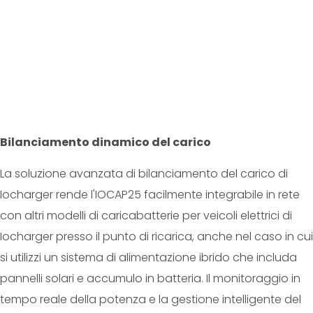
Bilanciamento dinamico del carico
La soluzione avanzata di bilanciamento del carico di
Iocharger rende l'IOCAP25 facilmente integrabile in rete
con altri modelli di caricabatterie per veicoli elettrici di
Iocharger presso il punto di ricarica, anche nel caso in cui
si utilizzi un sistema di alimentazione ibrido che includa
pannelli solari e accumulo in batteria. Il monitoraggio in
tempo reale della potenza e la gestione intelligente del