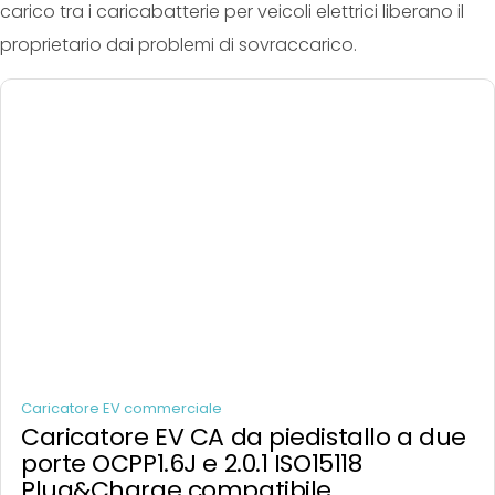
carico tra i caricabatterie per veicoli elettrici liberano il
proprietario dai problemi di sovraccarico.
Caricatore EV commerciale
Caricatore EV CA da piedistallo a due
porte OCPP1.6J e 2.0.1 ISO15118
Plug&Charge compatibile