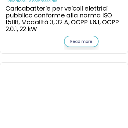
Caricatore EV commerciale
Caricabatterie per veicoli elettrici
pubblico conforme alla norma ISO
15118, Modalità 3, 32 A, OCPP 1.6J, OCPP
2.0.1, 22 kW
Read more