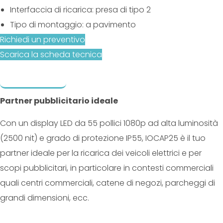
Interfaccia di ricarica: presa di tipo 2
Tipo di montaggio: a pavimento
Richiedi un preventivo
Scarica la scheda tecnica
Descrizione
Prodotti correlati
Partner pubblicitario ideale
Con un display LED da 55 pollici 1080p ad alta luminosità
(2500 nit) e grado di protezione IP55, IOCAP25 è il tuo
partner ideale per la ricarica dei veicoli elettrici e per
scopi pubblicitari, in particolare in contesti commerciali
quali centri commerciali, catene di negozi, parcheggi di
grandi dimensioni, ecc.