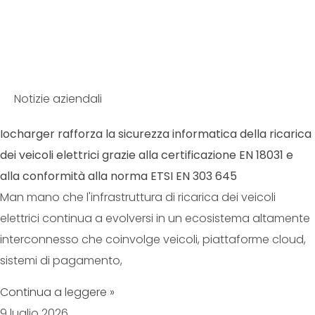
Notizie aziendali
Iocharger rafforza la sicurezza informatica della ricarica
dei veicoli elettrici grazie alla certificazione EN 18031 e
alla conformità alla norma ETSI EN 303 645
Man mano che l'infrastruttura di ricarica dei veicoli
elettrici continua a evolversi in un ecosistema altamente
interconnesso che coinvolge veicoli, piattaforme cloud,
sistemi di pagamento,
Continua a leggere »
9 luglio 2026