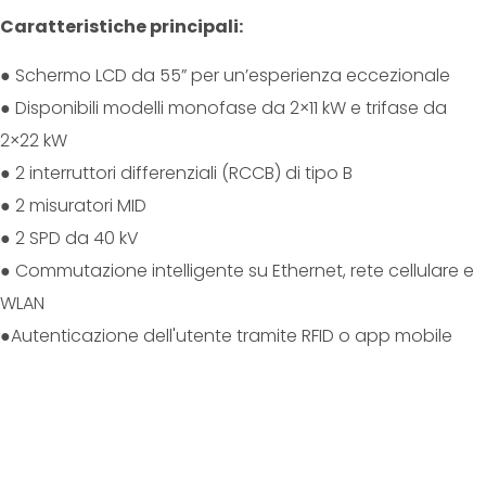
Caratteristiche principali:
● Schermo LCD da 55” per un’esperienza eccezionale
● Disponibili modelli monofase da 2×11 kW e trifase da
2×22 kW
● 2 interruttori differenziali (RCCB) di tipo B
● 2 misuratori MID
● 2 SPD da 40 kV
● Commutazione intelligente su Ethernet, rete cellulare e
WLAN
●Autenticazione dell'utente tramite RFID o app mobile