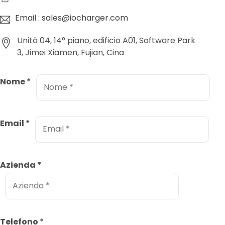
Email : sales@iocharger.com
Unità 04, 14° piano, edificio A01, Software Park
3, Jimei Xiamen, Fujian, Cina
Nome
*
Email
*
Azienda
*
Telefono
*