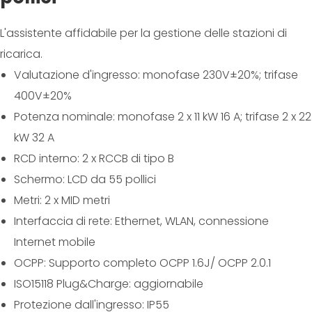
L'assistente affidabile per la gestione delle stazioni di
ricarica.
Valutazione d'ingresso: monofase 230V±20%; trifase
400V±20%
Potenza nominale: monofase 2 x 11 kW 16 A; trifase 2 x 22
kW 32 A
RCD interno: 2 x RCCB di tipo B
Schermo: LCD da 55 pollici
Metri: 2 x MID metri
Interfaccia di rete: Ethernet, WLAN, connessione
Internet mobile
OCPP: Supporto completo OCPP 1.6J/ OCPP 2.0.1
ISO15118 Plug&Charge: aggiornabile
Protezione dall'ingresso: IP55