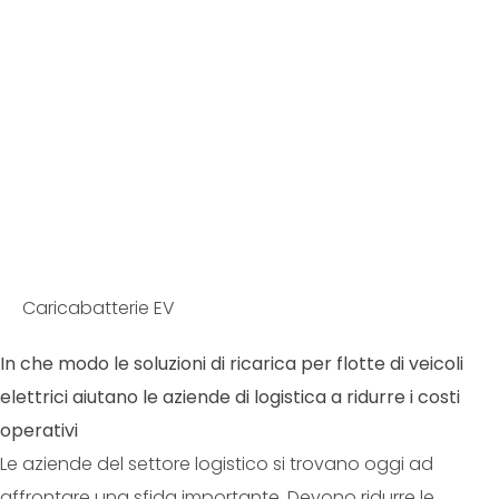
Caricabatterie EV
In che modo le soluzioni di ricarica per flotte di veicoli
elettrici aiutano le aziende di logistica a ridurre i costi
operativi
Le aziende del settore logistico si trovano oggi ad
affrontare una sfida importante. Devono ridurre le