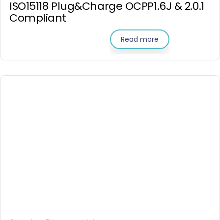
ISO15118 Plug&Charge OCPP1.6J & 2.0.1
Compliant
Read more