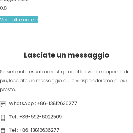
Vedi altre notizie
Lasciate un messaggio
Se siete interessati ai nostri prodotti e volete saperne di
più, lasciate un messaggio qui e vi risponderemo al più
presto.
WhatsApp : +86-13812636277
Tel : +86-592-6022509
Tel : +86-13812636277