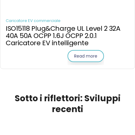
Caricatore EV commerciale
ISO15118 Plug&Charge UL Level 2 32A
40A 50A OCPP 1.6J OCPP 2.0.1
Caricatore EV intelligente
Read more
Sotto i riflettori: Sviluppi
recenti