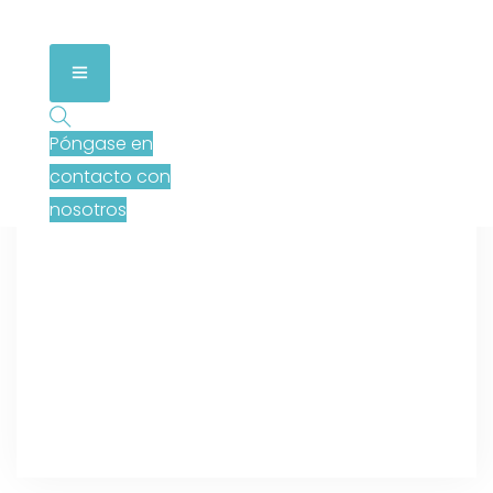
Póngase en
contacto con
nosotros