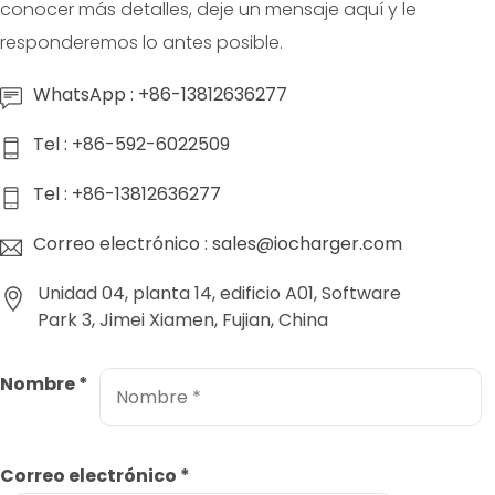
conocer más detalles, deje un mensaje aquí y le
responderemos lo antes posible.
WhatsApp : +86-13812636277
Tel : +86-592-6022509
Tel : +86-13812636277
Correo electrónico : sales@iocharger.com
Unidad 04, planta 14, edificio A01, Software
Park 3, Jimei Xiamen, Fujian, China
Nombre
*
Correo electrónico
*