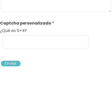
Captcha personalizado
*
¿Qué es 5+4?
Enviar