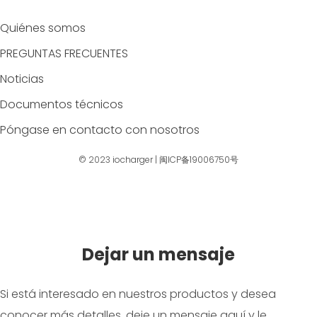
Quiénes somos
PREGUNTAS FRECUENTES
Noticias
Documentos técnicos
Póngase en contacto con nosotros
© 2023
iocharger
|
闽ICP备19006750号
Dejar un mensaje
Si está interesado en nuestros productos y desea
conocer más detalles, deje un mensaje aquí y le