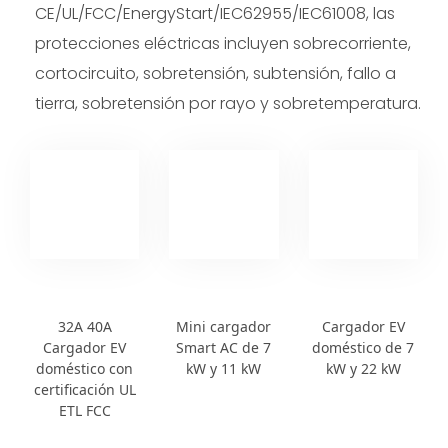
CE/UL/FCC/EnergyStart/IEC62955/IEC61008, las
protecciones eléctricas incluyen sobrecorriente,
cortocircuito, sobretensión, subtensión, fallo a
tierra, sobretensión por rayo y sobretemperatura.
32A 40A
Mini cargador
Cargador EV
Cargador EV
Smart AC de 7
doméstico de 7
doméstico con
kW y 11 kW
kW y 22 kW
certificación UL
ETL FCC