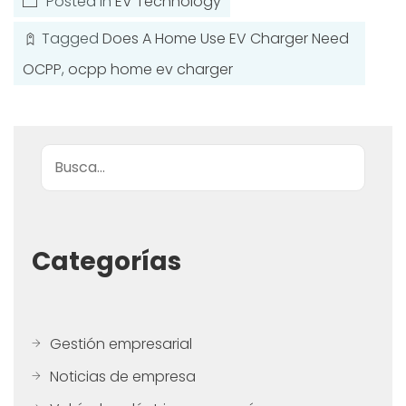
Posted in
EV Technology
Tagged
Does A Home Use EV Charger Need
OCPP
,
ocpp home ev charger
Buscar
Categorías
Gestión empresarial
Noticias de empresa